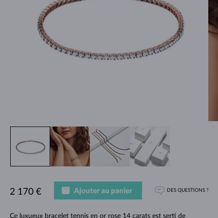
Ajouter au panier
2 170 €
DES QUESTIONS ?
Ce luxueux bracelet tennis en or rose 14 carats est serti de