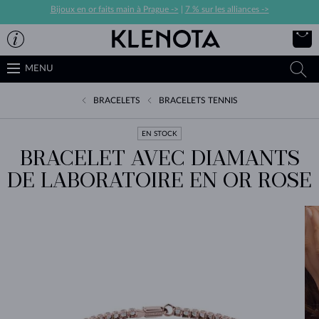
Bijoux en or faits main à Prague ->
|
7 % sur les alliances ->
MENU
BRACELETS
BRACELETS TENNIS
EN STOCK
BRACELET AVEC DIAMANTS
DE LABORATOIRE EN OR ROSE