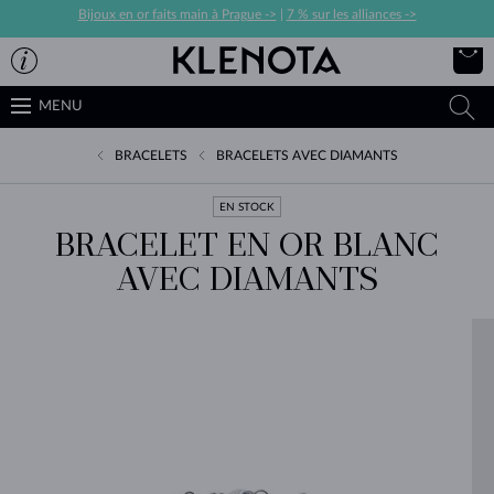
Bijoux en or faits main à Prague ->
|
7 % sur les alliances ->
MENU
BRACELETS
BRACELETS AVEC DIAMANTS
EN STOCK
BRACELET EN OR BLANC
AVEC DIAMANTS