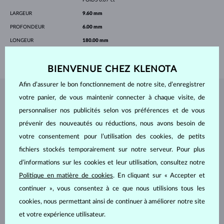
LARGEUR
9.60 mm
PROFONDEUR
6.00 mm
LONGEUR
180.00 mm
POIDS
1.25 g
BIENVENUE CHEZ KLENOTA
Afin d’assurer le bon fonctionnement de notre site, d’enregistrer
votre panier, de vous maintenir connecter à chaque visite, de
BIJOUX DE
L'ATELIER KLENOTA
personnaliser nos publicités selon vos préférences et de vous
prévenir des nouveautés ou réductions, nous avons besoin de
votre consentement pour l’utilisation des cookies, de petits
fichiers stockés temporairement sur notre serveur. Pour plus
d’informations sur les cookies et leur utilisation, consultez notre
Politique en matière de cookies
. En cliquant sur « Accepter et
continuer », vous consentez à ce que nous utilisions tous les
cookies, nous permettant ainsi de continuer à améliorer notre site
et votre expérience utilisateur.