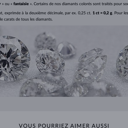
y
» ou «
fantaisie
». Certains de nos diamants colorés sont traités pour sou
ant, exprimée à la deuxième décimale, par ex. 0,25 ct.
1 ct = 0,2 g
. Pour le
de carats de tous les diamants.
VOUS POURRIEZ AIMER AUSSI