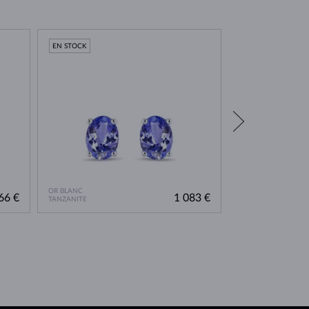
EN STOCK
EN STOCK
OR BLANC
OR BLANC
66 €
1 083 €
TANZANITE
TANZANITE