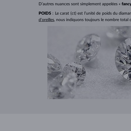
D’autres nuances sont simplement appelées «
fanc
POIDS
: Le carat (ct) est l’unité de poids du diam
d’oreilles
, nous indiquons toujours le nombre total 