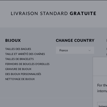
LIVRAISON STANDARD
GRATUITE
BIJOUX
CHANGE COUNTRY
TAILLES DES BAGUES
France
TAILLE ET VARIÉTÉ DES CHAÎNES
TAILLES DE BRACELETS
FERMOIRS DE BOUCLES D'OREILLES
GRAVURE DE BIJOUX
DES BIJOUX PERSONNALISÉS
NETTOYAGE DE BIJOUX
For t
intern