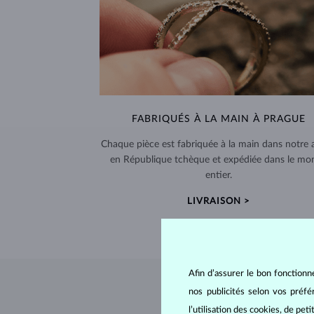
FABRIQUÉS À LA MAIN À PRAGUE
Chaque pièce est fabriquée à la main dans notre a
en République tchèque et expédiée dans le mo
entier.
LIVRAISON >
Afin d’assurer le bon fonctionn
nos publicités selon vos préf
l’utilisation des cookies, de pet