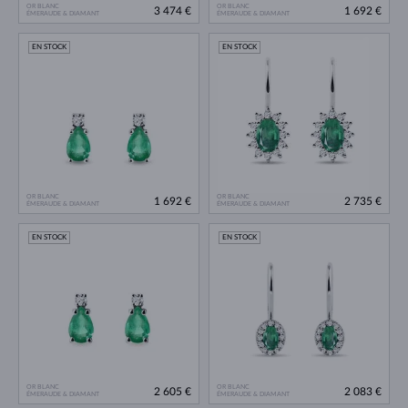
OR BLANC
OR BLANC
3 474 €
1 692 €
ÉMERAUDE & DIAMANT
ÉMERAUDE & DIAMANT
EN STOCK
EN STOCK
OR BLANC
OR BLANC
1 692 €
2 735 €
ÉMERAUDE & DIAMANT
ÉMERAUDE & DIAMANT
EN STOCK
EN STOCK
OR BLANC
OR BLANC
2 605 €
2 083 €
ÉMERAUDE & DIAMANT
ÉMERAUDE & DIAMANT