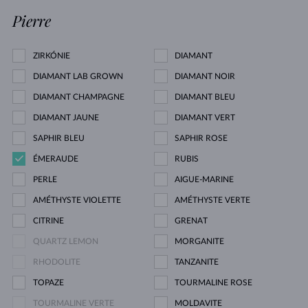
Pierre
ZIRKÓNIE
DIAMANT
DIAMANT LAB GROWN
DIAMANT NOIR
DIAMANT CHAMPAGNE
DIAMANT BLEU
DIAMANT JAUNE
DIAMANT VERT
SAPHIR BLEU
SAPHIR ROSE
ÉMERAUDE
RUBIS
PERLE
AIGUE-MARINE
AMÉTHYSTE VIOLETTE
AMÉTHYSTE VERTE
CITRINE
GRENAT
QUARTZ LEMON
MORGANITE
RHODOLITE
TANZANITE
TOPAZE
TOURMALINE ROSE
TOURMALINE VERTE
MOLDAVITE