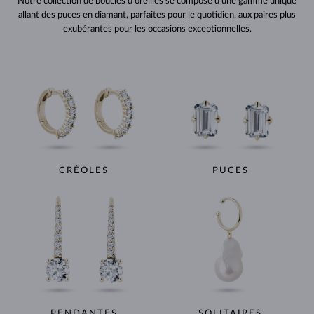
Notre collection de boucles d’oreilles se compose d’une gamme unique
allant des puces en diamant, parfaites pour le quotidien, aux paires plus
exubérantes pour les occasions exceptionnelles.
CRÉOLES
PUCES
PENDANTES
SOLITAIRES