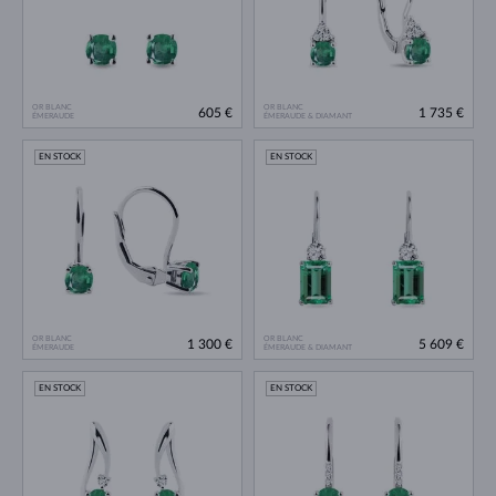
OR BLANC
OR BLANC
605 €
1 735 €
ÉMERAUDE
ÉMERAUDE & DIAMANT
EN STOCK
EN STOCK
OR BLANC
OR BLANC
1 300 €
5 609 €
ÉMERAUDE
ÉMERAUDE & DIAMANT
EN STOCK
EN STOCK