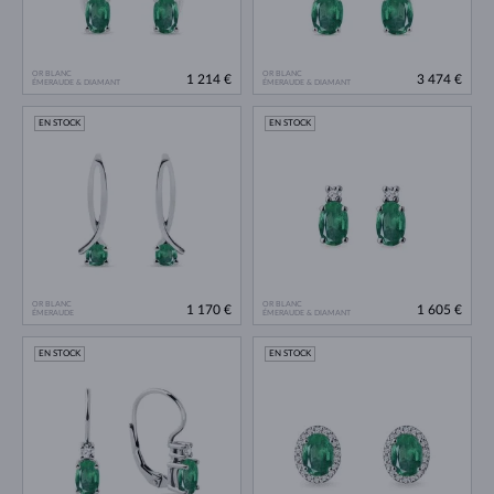
OR BLANC
OR BLANC
1 214 €
3 474 €
ÉMERAUDE & DIAMANT
ÉMERAUDE & DIAMANT
EN STOCK
EN STOCK
OR BLANC
OR BLANC
1 170 €
1 605 €
ÉMERAUDE
ÉMERAUDE & DIAMANT
EN STOCK
EN STOCK