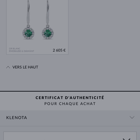
OR BLANC
2 605 €
ÉMERAUDE & DIAMANT
VERS LE HAUT
CERTIFICAT D'AUTHENTICITÉ
POUR CHAQUE ACHAT
KLENOTA
CONTACT
PANIER
SHOWROOM