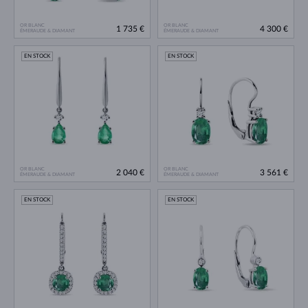
OR BLANC
OR BLANC
1 735 €
4 300 €
ÉMERAUDE & DIAMANT
ÉMERAUDE & DIAMANT
EN STOCK
EN STOCK
OR BLANC
OR BLANC
2 040 €
3 561 €
ÉMERAUDE & DIAMANT
ÉMERAUDE & DIAMANT
EN STOCK
EN STOCK