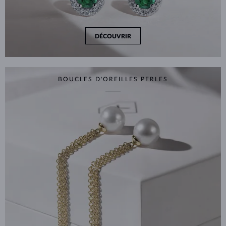
DÉCOUVRIR
BOUCLES D'OREILLES PERLES