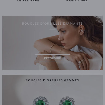
BOUCLES D'OREILLES DIAMANTS
DÉCOUVRIR
BOUCLES D'OREILLES GEMMES