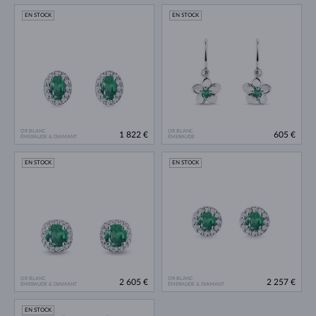
EN STOCK
EN STOCK
OR BLANC
OR BLANC
1 822 €
605 €
ÉMERAUDE & DIAMANT
ÉMERAUDE
EN STOCK
EN STOCK
OR BLANC
OR BLANC
2 605 €
2 257 €
ÉMERAUDE & DIAMANT
ÉMERAUDE & DIAMANT
EN STOCK