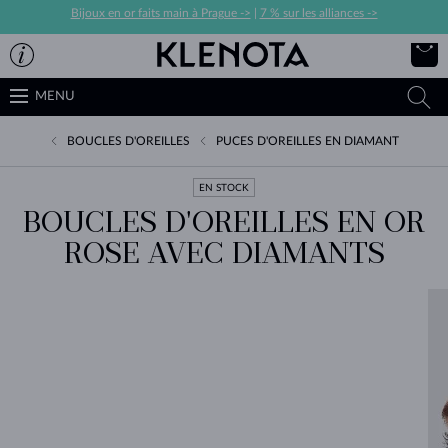
Bijoux en or faits main à Prague ->
|
7 % sur les alliances ->
MENU
BOUCLES D'OREILLES
PUCES D'OREILLES EN DIAMANT
EN STOCK
BOUCLES D'OREILLES EN OR
ROSE AVEC DIAMANTS