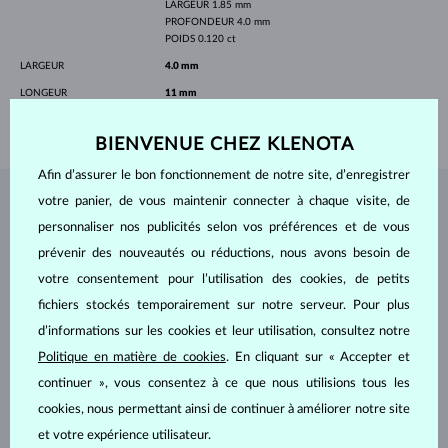
LARGEUR
1.85 mm
PROFONDEUR
4.0 mm
POIDS
0.120 ct
LARGEUR
4.0 mm
LONGEUR
11 mm
POIDS
0.5 g
BIENVENUE CHEZ KLENOTA
Afin d’assurer le bon fonctionnement de notre site, d’enregistrer
votre panier, de vous maintenir connecter à chaque visite, de
BIJOUX DE
L'ATELIER KLENOTA
personnaliser nos publicités selon vos préférences et de vous
prévenir des nouveautés ou réductions, nous avons besoin de
votre consentement pour l’utilisation des cookies, de petits
fichiers stockés temporairement sur notre serveur. Pour plus
d’informations sur les cookies et leur utilisation, consultez notre
Politique en matière de cookies
. En cliquant sur « Accepter et
continuer », vous consentez à ce que nous utilisions tous les
cookies, nous permettant ainsi de continuer à améliorer notre site
et votre expérience utilisateur.