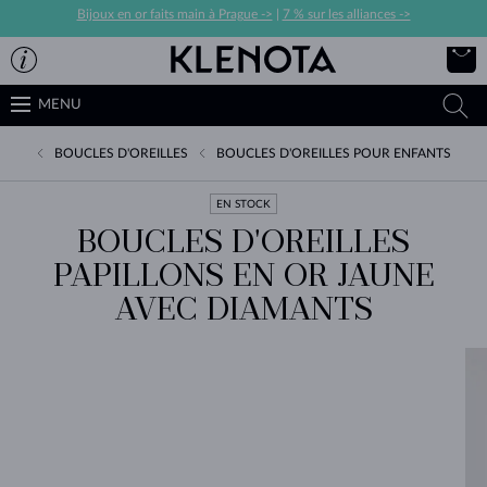
Bijoux en or faits main à Prague ->
|
7 % sur les alliances ->
MENU
BOUCLES D'OREILLES
BOUCLES D'OREILLES POUR ENFANTS
EN STOCK
BOUCLES D'OREILLES
PAPILLONS EN OR JAUNE
AVEC DIAMANTS