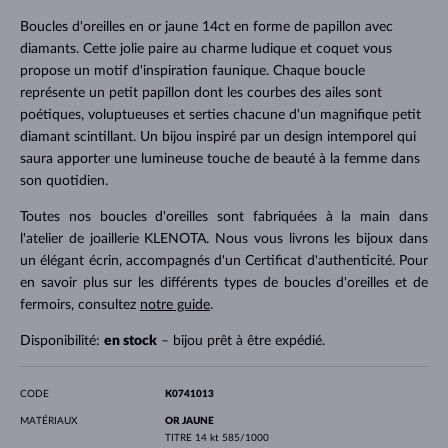
Boucles d'oreilles en or jaune 14ct en forme de papillon avec
diamants. Cette jolie paire au charme ludique et coquet vous
propose un motif d'inspiration faunique. Chaque boucle
représente un petit papillon dont les courbes des ailes sont
poétiques, voluptueuses et serties chacune d'un magnifique petit
diamant scintillant. Un bijou inspiré par un design intemporel qui
saura apporter une lumineuse touche de beauté à la femme dans
son quotidien.
Toutes nos boucles d'oreilles sont fabriquées à la main dans
l'atelier de joaillerie KLENOTA. Nous vous livrons les bijoux dans
un élégant écrin, accompagnés d'un Certificat d'authenticité. Pour
en savoir plus sur les différents types de boucles d'oreilles et de
fermoirs, consultez
notre guide
.
Disponibilité:
en stock
– bijou prêt à être expédié.
CODE
K0741013
MATÉRIAUX
OR JAUNE
TITRE
14 kt 585/1000