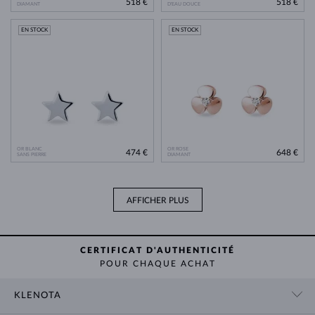
518 €
518 €
DIAMANT
D'EAU DOUCE
EN STOCK
EN STOCK
OR BLANC
OR ROSE
474 €
648 €
SANS PIERRE
DIAMANT
AFFICHER PLUS
CERTIFICAT D'AUTHENTICITÉ
POUR CHAQUE ACHAT
KLENOTA