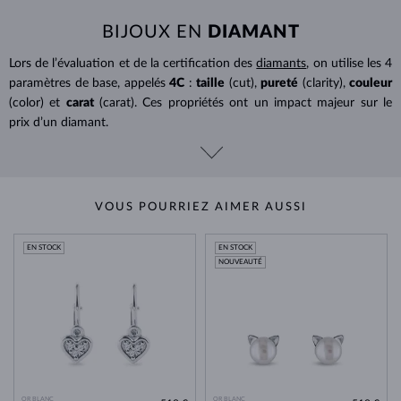
BIJOUX EN
DIAMANT
Lors de l’évaluation et de la certification des
diamants
, on utilise les 4
paramètres de base, appelés
4C
:
taille
(cut),
pureté
(clarity),
couleur
(color) et
carat
(carat). Ces propriétés ont un impact majeur sur le
prix d’un diamant.
VOUS POURRIEZ AIMER AUSSI
EN STOCK
EN STOCK
NOUVEAUTÉ
OR BLANC
OR BLANC