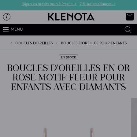
Bijoux en or faits main à Prague ->
|
7 % sur les alliances ->
MENU
BOUCLES D'OREILLES
BOUCLES D'OREILLES POUR ENFANTS
EN STOCK
BOUCLES D'OREILLES EN OR
ROSE MOTIF FLEUR POUR
ENFANTS AVEC DIAMANTS