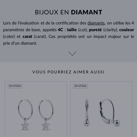
BIJOUX EN
DIAMANT
Lors de l’évaluation et de la certification des
diamants
, on utilise les 4
paramètres de base, appelés
4C
:
taille
(cut),
pureté
(clarity),
couleur
(color) et
carat
(carat). Ces propriétés ont un impact majeur sur le
prix d’un diamant.
VOUS POURRIEZ AIMER AUSSI
EN STOCK
EN STOCK