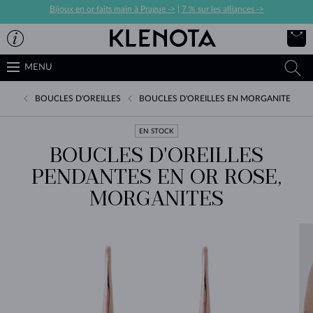
Bijoux en or faits main à Prague ->
|
7 % sur les alliances ->
MENU
BOUCLES D'OREILLES
BOUCLES D'OREILLES EN MORGANITE
EN STOCK
BOUCLES D'OREILLES
PENDANTES EN OR ROSE,
MORGANITES