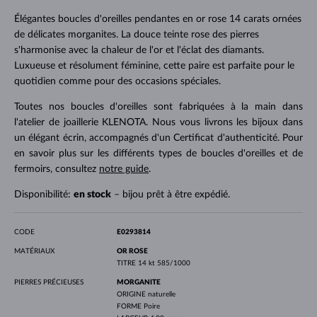
Élégantes boucles d'oreilles pendantes en or rose 14 carats ornées
de délicates morganites. La douce teinte rose des pierres
s'harmonise avec la chaleur de l'or et l'éclat des diamants.
Luxueuse et résolument féminine, cette paire est parfaite pour le
quotidien comme pour des occasions spéciales.
Toutes nos boucles d'oreilles sont fabriquées à la main dans
l'atelier de joaillerie KLENOTA. Nous vous livrons les bijoux dans
un élégant écrin, accompagnés d'un Certificat d'authenticité. Pour
en savoir plus sur les différents types de boucles d'oreilles et de
fermoirs, consultez
notre guide
.
Disponibilité:
en stock
– bijou prêt à être expédié.
CODE
E0293814
MATÉRIAUX
OR ROSE
TITRE
14 kt 585/1000
PIERRES PRÉCIEUSES
MORGANITE
ORIGINE
naturelle
FORME
Poire