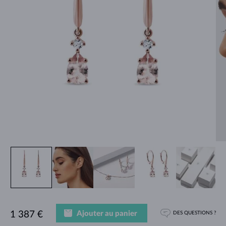
Ajouter au panier
1 387 €
DES QUESTIONS ?