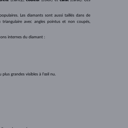
 populaires. Les diamants sont aussi taillés dans de
u triangulaire avec angles pointus et non coupés,
tions internes du diamant :
lus grandes visibles à l’œil nu.