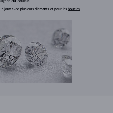
ligner leur couleur.
s bijoux avec plusieurs diamants et pour les
boucles