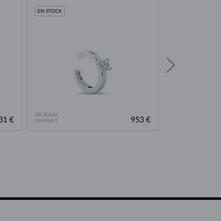
EN STOCK
EN STOCK
OR BLANC
OR ROSE
31 €
953 €
DIAMANT
DIAMANT & DIAMA