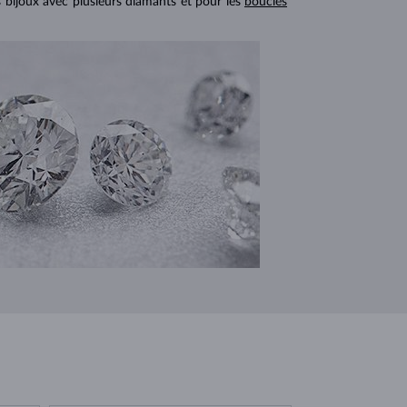
s bijoux avec plusieurs diamants et pour les
boucles