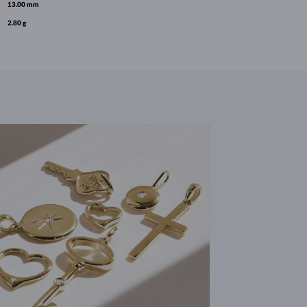
13.00 mm
2.80 g