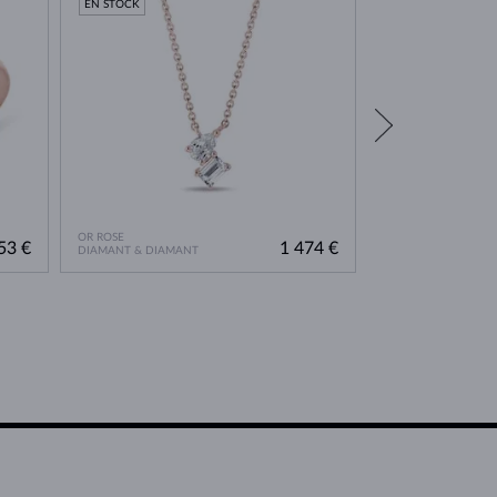
EN STOCK
EN STOCK
OR ROSE
OR ROSE
53 €
1 474 €
DIAMANT & DIAMANT
DIAMANT