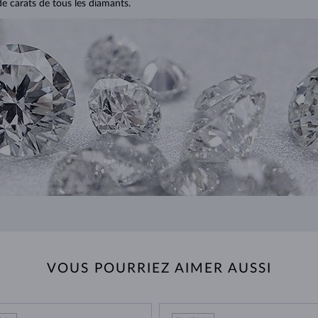
de carats de tous les diamants.
VOUS POURRIEZ AIMER AUSSI