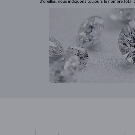
d’oreilles
, nous indiquons toujours le nombre total 