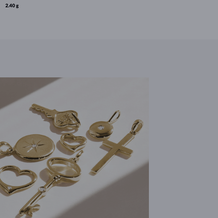
2.40 g