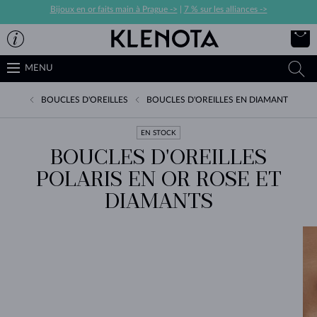
Bijoux en or faits main à Prague ->
|
7 % sur les alliances ->
MENU
BOUCLES D'OREILLES
BOUCLES D'OREILLES EN DIAMANT
EN STOCK
BOUCLES D'OREILLES
POLARIS EN OR ROSE ET
DIAMANTS