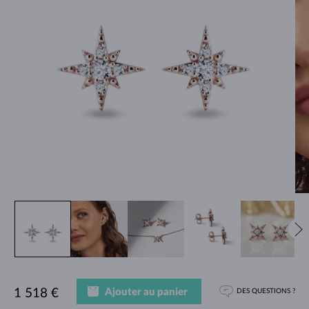
Ajouter au panier
1 518 €
DES QUESTIONS ?