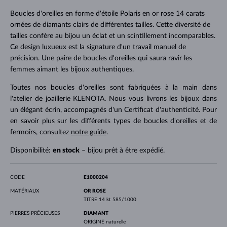
Boucles d'oreilles en forme d'étoile Polaris en or rose 14 carats
ornées de diamants clairs de différentes tailles. Cette diversité de
tailles confère au bijou un éclat et un scintillement incomparables.
Ce design luxueux est la signature d'un travail manuel de
précision. Une paire de boucles d'oreilles qui saura ravir les
femmes aimant les bijoux authentiques.
Toutes nos boucles d'oreilles sont fabriquées à la main dans
l'atelier de joaillerie KLENOTA. Nous vous livrons les bijoux dans
un élégant écrin, accompagnés d'un Certificat d'authenticité. Pour
en savoir plus sur les différents types de boucles d'oreilles et de
fermoirs, consultez
notre guide
.
Disponibilité:
en stock
– bijou prêt à être expédié.
CODE
E1000204
MATÉRIAUX
OR ROSE
TITRE
14 kt 585/1000
PIERRES PRÉCIEUSES
DIAMANT
ORIGINE
naturelle