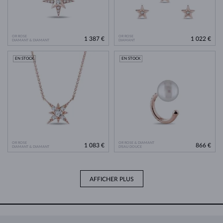
OR ROSE
OR ROSE
1 387 €
1 022 €
DIAMANT & DIAMANT
DIAMANT
EN STOCK
EN STOCK
OR ROSE
OR ROSE & DIAMANT
1 083 €
866 €
DIAMANT & DIAMANT
D'EAU DOUCE
AFFICHER PLUS