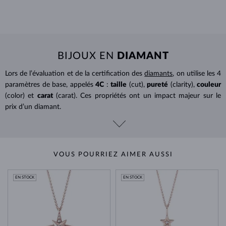
BIJOUX EN
DIAMANT
Lors de l’évaluation et de la certification des
diamants
, on utilise les 4
paramètres de base, appelés
4C
:
taille
(cut),
pureté
(clarity),
couleur
(color) et
carat
(carat). Ces propriétés ont un impact majeur sur le
prix d’un diamant.
VOUS POURRIEZ AIMER AUSSI
EN STOCK
EN STOCK