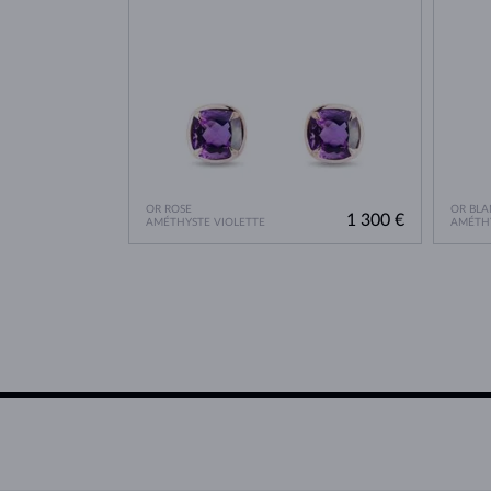
OR ROSE
OR BLA
1 300 €
AMÉTHYSTE VIOLETTE
AMÉTHY