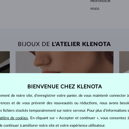
PROFONDEUR
POIDS
BIJOUX DE
L'ATELIER KLENOTA
BIENVENUE CHEZ KLENOTA
ement de notre site, d’enregistrer votre panier, de vous maintenir connecter à
érences et de vous prévenir des nouveautés ou réductions, nous avons bes
its fichiers stockés temporairement sur notre serveur. Pour plus d’informations su
atière de cookies
. En cliquant sur « Accepter et continuer », vous consentez à
e continuer à améliorer notre site et votre expérience utilisateur.