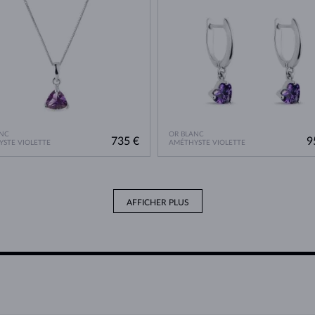
NC
OR BLANC
735 €
9
STE VIOLETTE
AMÉTHYSTE VIOLETTE
AFFICHER PLUS