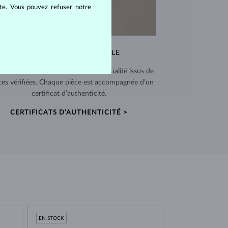
ite. Vous pouvez refuser notre
QUALITÉ EXCEPTIONNELLE
 utilisons des matériaux de haute qualité issus de
ces vérifiées. Chaque pièce est accompagnée d’un
certificat d’authenticité.
CERTIFICATS D’AUTHENTICITÉ >
EN STOCK
EN STOCK