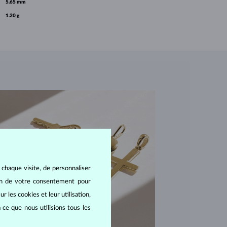
5.65 mm
1.20 g
 chaque visite, de personnaliser
oin de votre consentement pour
r les cookies et leur utilisation,
 ce que nous utilisions tous les