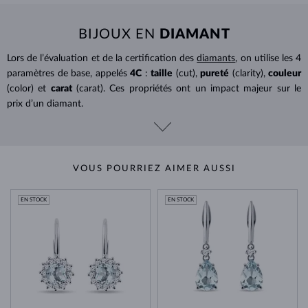
BIJOUX EN
DIAMANT
Lors de l’évaluation et de la certification des
diamants
, on utilise les 4
paramètres de base, appelés
4C
:
taille
(cut),
pureté
(clarity),
couleur
(color) et
carat
(carat). Ces propriétés ont un impact majeur sur le
prix d’un diamant.
VOUS POURRIEZ AIMER AUSSI
EN STOCK
EN STOCK