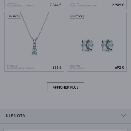
OR BLANC
OR BLANC
2 344 €
2 909 €
AIGUE-MARINE & DIAMANT
AIGUE-MARINE & DIAMANT
EN STOCK
EN STOCK
OR BLANC
OR BLANC
866 €
692 €
AIGUE-MARINE & DIAMANT
AIGUE-MARINE
AFFICHER PLUS
KLENOTA
CONTACT
PANIER