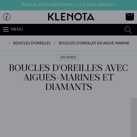
Bijoux en or faits main à Prague ->
|
7 % sur les alliances ->
MENU
BOUCLES D'OREILLES
BOUCLES D'OREILLES EN AIGUE-MARINE
EN STOCK
BOUCLES D'OREILLES AVEC
AIGUES-MARINES ET
DIAMANTS