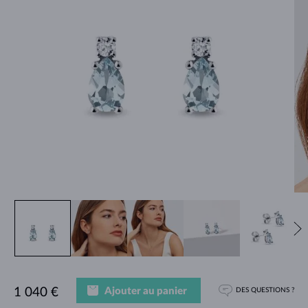
Ajouter au panier
1 040 €
DES QUESTIONS ?