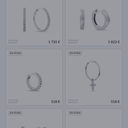
OR BLANC
OR BLANC
1 735 €
1 822 €
DIAMANT
DIAMANT
EN STOCK
EN STOCK
OR BLANC
OR BLANC
518 €
518 €
DIAMANT
DIAMANT
EN STOCK
EN STOCK