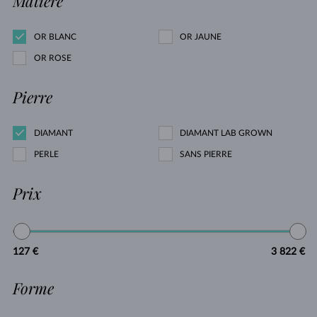
Matière
OR BLANC
OR JAUNE
OR ROSE
Pierre
DIAMANT
DIAMANT LAB GROWN
PERLE
SANS PIERRE
Prix
127 €
3 822 €
Forme