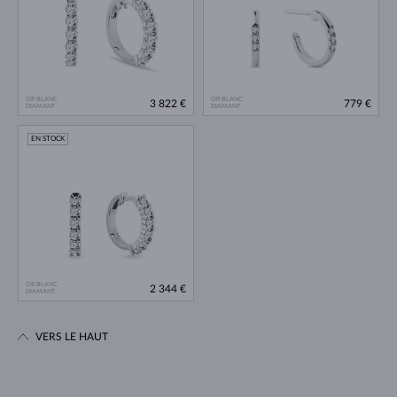
OR BLANC
OR BLANC
3 822 €
779 €
DIAMANT
DIAMANT
EN STOCK
OR BLANC
2 344 €
DIAMANT
VERS LE HAUT