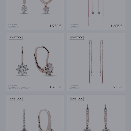
OR ROSE
OR ROSE
1 953 €
1 605 €
DIAMANT
DIAMANT
EN STOCK
EN STOCK
OR ROSE
OR ROSE
1 735 €
953 €
DIAMANT & DIAMANT
DIAMANT
EN STOCK
EN STOCK