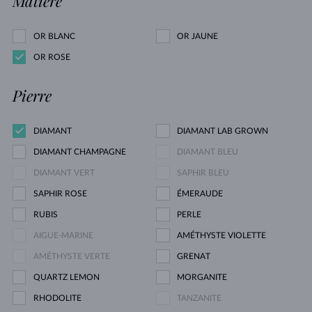
Matière
OR BLANC
OR JAUNE
OR ROSE
Pierre
DIAMANT
DIAMANT LAB GROWN
DIAMANT CHAMPAGNE
DIAMANT BLEU
DIAMANT VERT
SAPHIR BLEU
SAPHIR ROSE
ÉMERAUDE
RUBIS
PERLE
AIGUE-MARINE
AMÉTHYSTE VIOLETTE
AMÉTHYSTE VERTE
GRENAT
QUARTZ LEMON
MORGANITE
RHODOLITE
TANZANITE