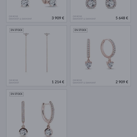
OR ROSE
OR ROSE
3 909 €
5 648 €
DIAMANT & DIAMANT
DIAMANT & DIAMANT
EN STOCK
EN STOCK
OR ROSE
OR ROSE
1 214 €
2 909 €
DIAMANT
DIAMANT & DIAMANT
EN STOCK