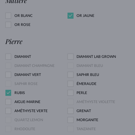
Matière
OR BLANC
OR JAUNE
OR ROSE
Pierre
DIAMANT
DIAMANT LAB GROWN
DIAMANT CHAMPAGNE
DIAMANT BLEU
DIAMANT VERT
SAPHIR BLEU
SAPHIR ROSE
ÉMERAUDE
RUBIS
PERLE
AIGUE-MARINE
AMÉTHYSTE VIOLETTE
AMÉTHYSTE VERTE
GRENAT
QUARTZ LEMON
MORGANITE
RHODOLITE
TANZANITE