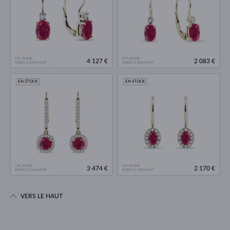
OR JAUNE
OR JAUNE
4 127 €
2 083 €
RUBIS & DIAMANT
RUBIS & DIAMANT
EN STOCK
EN STOCK
OR JAUNE
OR JAUNE
3 474 €
2 170 €
RUBIS & DIAMANT
RUBIS & DIAMANT
VERS LE HAUT