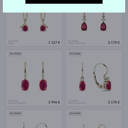
OR JAUNE
OR JAUNE
1 127 €
2 170 €
RUBIS
RUBIS & DIAMANT
EN STOCK
EN STOCK
OR JAUNE
OR JAUNE
3 996 €
2 170 €
RUBIS & DIAMANT
RUBIS & DIAMANT
EN STOCK
EN STOCK