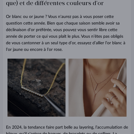
que) et de différentes couleurs d'or
Or blanc ou or jaune ? Vous n'aurez pas à vous poser cette
question cette année. Bien que chaque saison semble avoir sa
déclinaison d'or préférée, vous pouvez vous sentir libre cette
année de porter ce qui vous plaît le plus. Vous n’êtes pas obligés
de vous cantonner à un seul type d’or, essayez d’allier l’or blanc à
l’or jaune ou encore à l’or rose.
En 2024, la tendance faire part belle au layering, l’accumulation de
bijoux, qu'il s'agisse de bagues, de bracelets ou de colliers. La