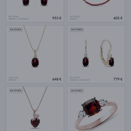
OR JAUNE
OR JAUNE
953 €
605 €
GRENAT & DIAMANT
GRENAT
EN STOCK
EN STOCK
OR JAUNE
OR JAUNE
648 €
779 €
GRENAT
GRENAT & DIAMANT
EN STOCK
EN STOCK