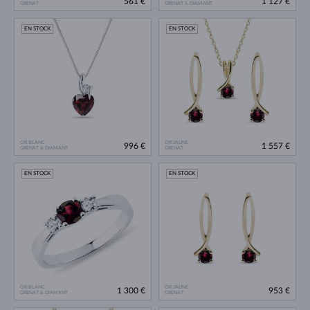
561 €
1 127 €
GRENAT
GRENAT & DIAMANT
EN STOCK
EN STOCK
OR BLANC
OR JAUNE
996 €
1 557 €
GRENAT & DIAMANT
GRENAT
EN STOCK
EN STOCK
OR BLANC
OR JAUNE
1 300 €
953 €
GRENAT & DIAMANT
GRENAT