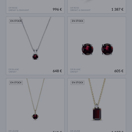
OR ROSE
OR ROSE
996 €
1 387 €
GRENAT & DIAMANT
GRENAT & DIAMANT
EN STOCK
EN STOCK
OR BLANC
OR BLANC
648 €
605 €
GRENAT
GRENAT
EN STOCK
EN STOCK
OR JAUNE
OR JAUNE