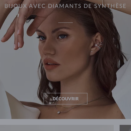
BIJOUX AVEC DIAMANTS DE SYNTHÈSE
DÉCOUVRIR