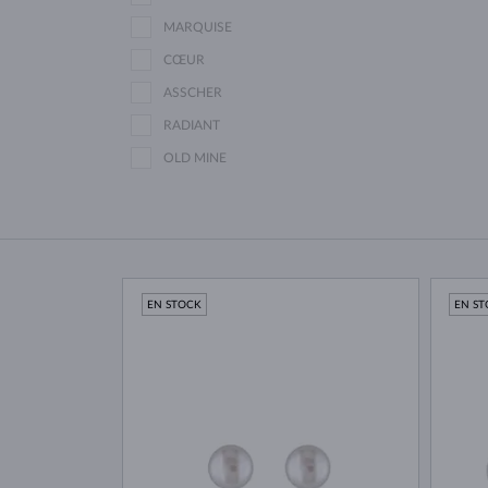
MARQUISE
CŒUR
ASSCHER
RADIANT
OLD MINE
EN STOCK
EN S