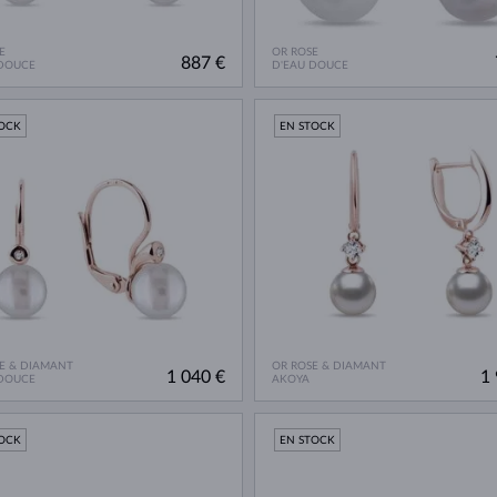
E
OR ROSE
887 €
 DOUCE
D'EAU DOUCE
TOCK
EN STOCK
E & DIAMANT
OR ROSE & DIAMANT
1 040 €
1 
 DOUCE
AKOYA
TOCK
EN STOCK