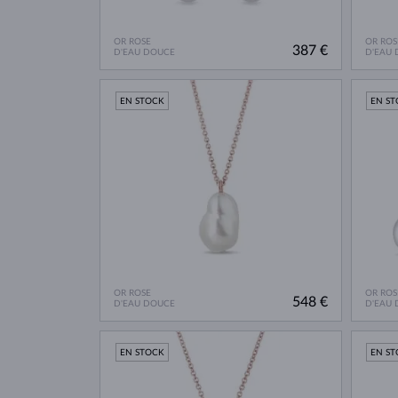
OR ROSE
OR ROS
387 €
D'EAU DOUCE
D'EAU
EN STOCK
EN S
OR ROSE
OR ROS
548 €
D'EAU DOUCE
D'EAU
EN STOCK
EN S