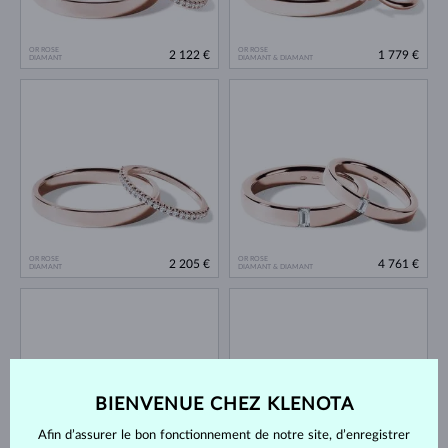
OR ROSE
OR ROSE
2 122 €
1 779 €
DIAMANT
DIAMANT & DIAMANT
OR ROSE
OR ROSE
2 205 €
4 761 €
DIAMANT
DIAMANT & DIAMANT
BIENVENUE CHEZ KLENOTA
Afin d’assurer le bon fonctionnement de notre site, d’enregistrer