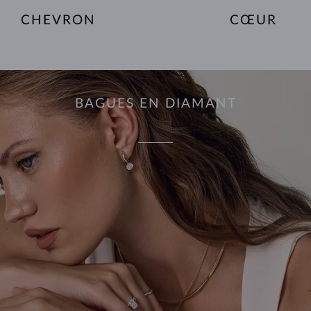
CHEVRON
CŒUR
BAGUES EN DIAMANT