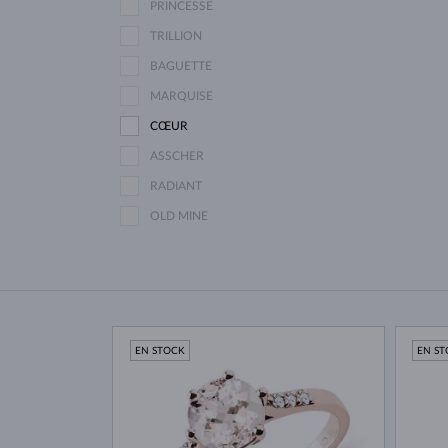
PRINCESSE
TRILLION
BAGUETTE
MARQUISE
CŒUR
ASSCHER
RADIANT
OLD MINE
EN STOCK
EN S