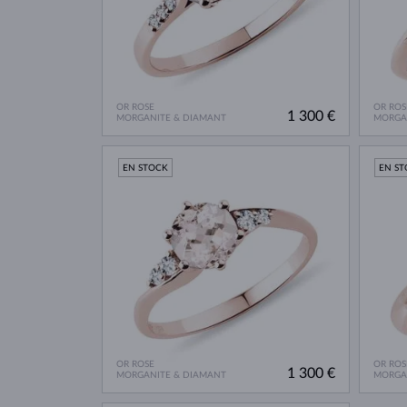
OR ROSE
OR ROS
1 300 €
MORGANITE & DIAMANT
MORGA
EN STOCK
EN S
OR ROSE
OR ROS
1 300 €
MORGANITE & DIAMANT
MORGA