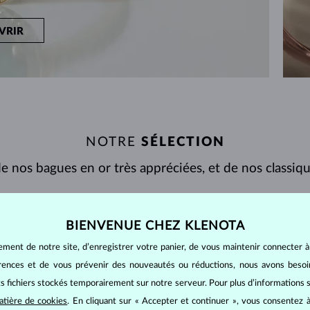
VRIR
NOTRE
SÉLECTION
e nos bagues en or très appréciées, et de nos classiq
BIENVENUE CHEZ KLENOTA
AFFICHÉ
9/9
ement de notre site, d’enregistrer votre panier, de vous maintenir connecter à
érences et de vous prévenir des nouveautés ou réductions, nous avons bes
its fichiers stockés temporairement sur notre serveur. Pour plus d’informations su
atière de cookies
. En cliquant sur « Accepter et continuer », vous consentez à