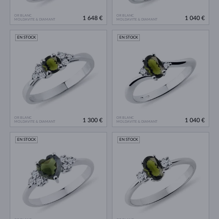
OR BLANC
OR BLANC
1 648 €
1 040 €
MOLDAVITE & DIAMANT
MOLDAVITE & DIAMANT
EN STOCK
EN STOCK
OR BLANC
OR BLANC
1 300 €
1 040 €
MOLDAVITE & DIAMANT
MOLDAVITE & DIAMANT
EN STOCK
EN STOCK