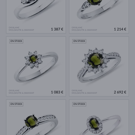
OR BLANC
OR BLANC
1 387 €
1 214 €
MOLDAVITE & DIAMANT
MOLDAVITE & DIAMANT
EN STOCK
EN STOCK
OR BLANC
OR BLANC
1 083 €
2 692 €
MOLDAVITE & DIAMANT
MOLDAVITE & DIAMANT
EN STOCK
EN STOCK