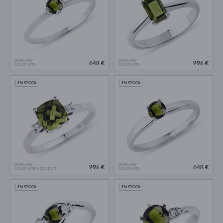
OR BLANC
OR BLANC
648 €
996 €
MOLDAVITE
MOLDAVITE
EN STOCK
EN STOCK
OR BLANC
OR BLANC
996 €
648 €
MOLDAVITE & DIAMANT
MOLDAVITE
EN STOCK
EN STOCK