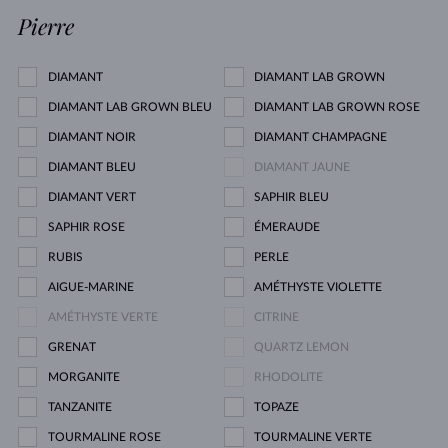
Pierre
DIAMANT
DIAMANT LAB GROWN
DIAMANT LAB GROWN BLEU
DIAMANT LAB GROWN ROSE
DIAMANT NOIR
DIAMANT CHAMPAGNE
DIAMANT BLEU
DIAMANT JAUNE
DIAMANT VERT
SAPHIR BLEU
SAPHIR ROSE
ÉMERAUDE
RUBIS
PERLE
AIGUE-MARINE
AMÉTHYSTE VIOLETTE
AMÉTHYSTE VERTE
CITRINE
GRENAT
QUARTZ LEMON
MORGANITE
RHODOLITE
TANZANITE
TOPAZE
TOURMALINE ROSE
TOURMALINE VERTE