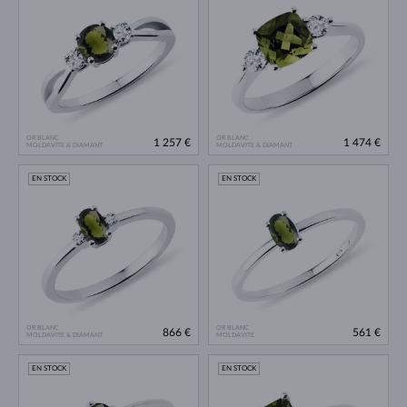
OR BLANC
OR BLANC
1 257 €
1 474 €
MOLDAVITE & DIAMANT
MOLDAVITE & DIAMANT
EN STOCK
EN STOCK
OR BLANC
OR BLANC
866 €
561 €
MOLDAVITE & DIAMANT
MOLDAVITE
EN STOCK
EN STOCK