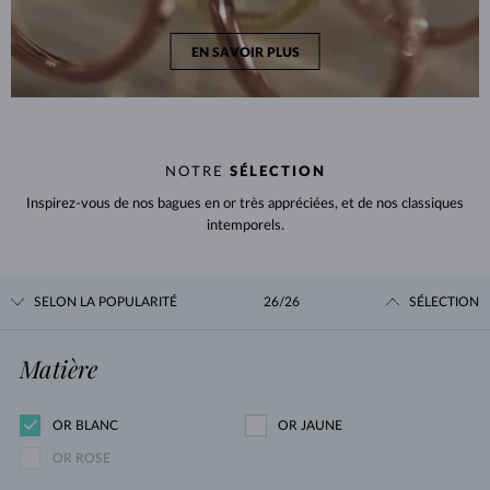
EN SAVOIR PLUS
NOTRE
SÉLECTION
Inspirez-vous de nos bagues en or très appréciées, et de nos classiques
intemporels.
SELON LA POPULARITÉ
26/26
SÉLECTION
Matière
OR BLANC
OR JAUNE
OR ROSE