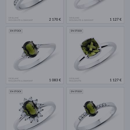
OR BLANC
OR BLANC
2 170 €
1 127 €
MOLDAVITE & DIAMANT
MOLDAVITE & DIAMANT
EN STOCK
EN STOCK
OR BLANC
OR BLANC
1 083 €
1 127 €
MOLDAVITE & DIAMANT
MOLDAVITE
EN STOCK
EN STOCK