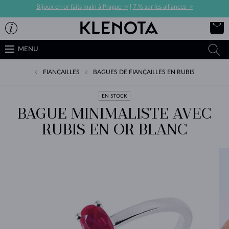
Bijoux en or faits main à Prague ->
|
7 % sur les alliances ->
MENU
FIANÇAILLES
BAGUES DE FIANÇAILLES EN RUBIS
EN STOCK
BAGUE MINIMALISTE AVEC
RUBIS EN OR BLANC