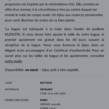
proposons est inspirée par le minimalisme-chic. Elle consiste en
effet d'un anneau à la circonférence fine au centre duquel est
monté le rubis de coupe ovale. Un bijou aux nuances passionnées
pour venir illuminer les mains de sa bien-aimée.
'La bague est fabriquée à la main dans l'atelier de joaillerie
KLENOTA. Si vous devez faire ajuster la taille de votre bague, le
premier ajustement est gratuit dans les 60 jours suivant la
réception de la bague. Nous vous livrerons le bijou dans un
élégant écrin accompagné d'un Certificat d'authenticité. Pour en
savoir plus sur les tailles de bague et les ajustements, consultez
notre guide
.
Disponibilité:
en stock
– bijou prêt à être expédié.
CODE
K0772032
MATÉRIAUX
OR BLANC
TITRE
14 kt 585/1000
PIERRES PRÉCIEUSES
RUBIS
ORIGINE
naturelle
FORME
Ovale