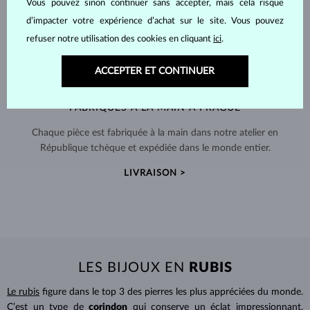
Vous pouvez sinon continuer sans accepter, mais cela risque
d’impacter votre expérience d’achat sur le site. Vous pouvez
refuser notre utilisation des cookies en cliquant
ici
.
ACCEPTER ET CONTINUER
FABRIQUÉS À LA MAIN À PRAGUE
Chaque pièce est fabriquée à la main dans notre atelier en
République tchèque et expédiée dans le monde entier.
LIVRAISON >
LES BIJOUX EN
RUBIS
Le rubis
figure dans le top 3 des pierres les plus appréciées du monde.
C’est un type de
corindon
qui conserve un éclat impressionnant,