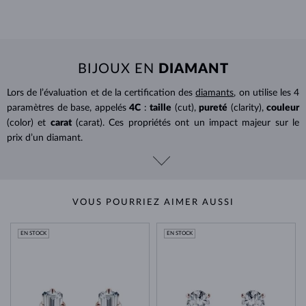
BIJOUX EN
DIAMANT
Lors de l’évaluation et de la certification des
diamants
, on utilise les 4
paramètres de base, appelés
4C
:
taille
(cut),
pureté
(clarity),
couleur
(color) et
carat
(carat). Ces propriétés ont un impact majeur sur le
prix d’un diamant.
VOUS POURRIEZ AIMER AUSSI
EN STOCK
EN STOCK