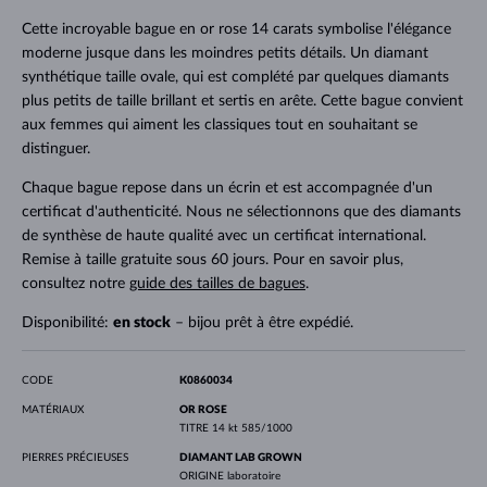
Cette incroyable bague en or rose 14 carats symbolise l'élégance
moderne jusque dans les moindres petits détails. Un diamant
synthétique taille ovale, qui est complété par quelques diamants
plus petits de taille brillant et sertis en arête. Cette bague convient
aux femmes qui aiment les classiques tout en souhaitant se
distinguer.
Chaque bague repose dans un écrin et est accompagnée d'un
certificat d'authenticité. Nous ne sélectionnons que des diamants
de synthèse de haute qualité avec un certificat international.
Remise à taille gratuite sous 60 jours. Pour en savoir plus,
consultez notre
guide des tailles de bagues
.
Disponibilité:
en stock
– bijou prêt à être expédié.
CODE
K0860034
MATÉRIAUX
OR ROSE
TITRE
14 kt 585/1000
PIERRES PRÉCIEUSES
DIAMANT LAB GROWN
ORIGINE
laboratoire