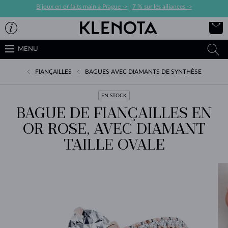
Bijoux en or faits main à Prague ->
|
7 % sur les alliances ->
MENU
FIANÇAILLES
BAGUES AVEC DIAMANTS DE SYNTHÈSE
EN STOCK
BAGUE DE FIANÇAILLES EN
OR ROSE, AVEC DIAMANT
TAILLE OVALE