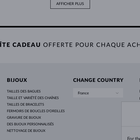
AFFICHER PLUS
ÎTE CADEAU
OFFERTE POUR CHAQUE AC
BIJOUX
CHANGE COUNTRY
TAILLES DES BAGUES
France
TAILLE ET VARIÉTÉ DES CHAÎNES
TAILLES DE BRACELETS
FERMOIRS DE BOUCLES D'OREILLES
GRAVURE DE BIJOUX
DES BIJOUX PERSONNALISÉS
NETTOYAGE DE BIJOUX
For t