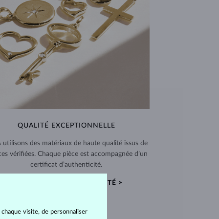
QUALITÉ EXCEPTIONNELLE
 utilisons des matériaux de haute qualité issus de
ces vérifiées. Chaque pièce est accompagnée d’un
certificat d’authenticité.
CERTIFICATS D’AUTHENTICITÉ >
 chaque visite, de personnaliser