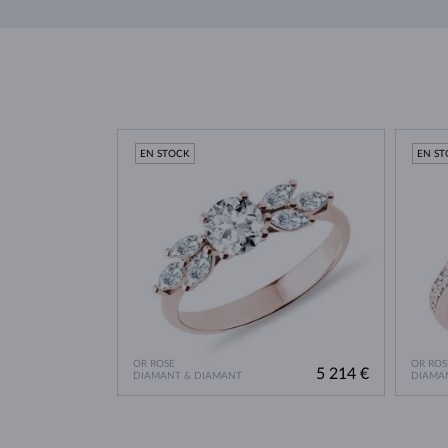
EN STOCK
EN S
OR ROSE
OR ROS
5 214 €
DIAMANT & DIAMANT
DIAMA