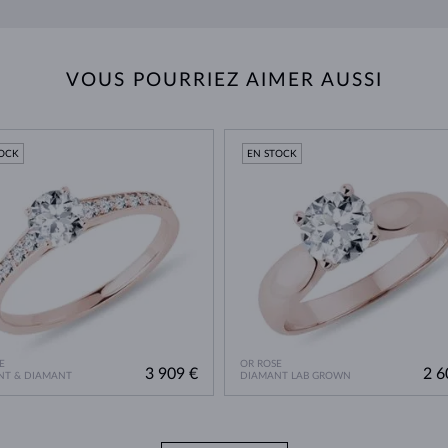
VOUS POURRIEZ AIMER AUSSI
TOCK
EN STOCK
E
OR ROSE
3 909 €
2 6
NT & DIAMANT
DIAMANT LAB GROWN