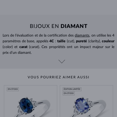
BIJOUX EN
DIAMANT
Lors de l’évaluation et de la certification des
diamants
, on utilise les 4
paramètres de base, appelés
4C
:
taille
(cut),
pureté
(clarity),
couleur
(color) et
carat
(carat). Ces propriétés ont un impact majeur sur le
prix d’un diamant.
VOUS POURRIEZ AIMER AUSSI
EN STOCK
ÉDITION LIMITÉE
EN STOCK