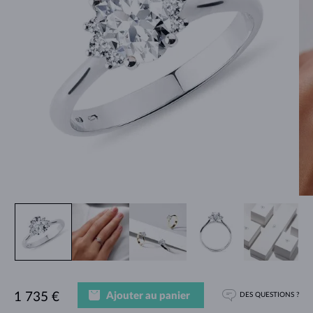
Ajouter au panier
1 735 €
DES QUESTIONS ?