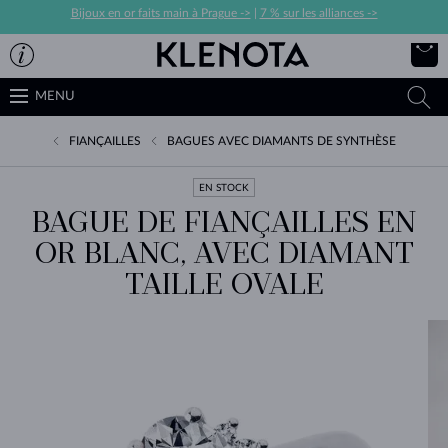
Bijoux en or faits main à Prague ->
|
7 % sur les alliances ->
MENU
FIANÇAILLES
BAGUES AVEC DIAMANTS DE SYNTHÈSE
EN STOCK
BAGUE DE FIANÇAILLES EN
OR BLANC, AVEC DIAMANT
TAILLE OVALE