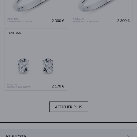
OR BLANC
OR BLANC
2 300 €
2 300 €
SAPHIR BLEU & DIAMANT
SAPHIR BLEU & DIAMANT
EN STOCK
OR BLANC
2 170 €
DIAMANT LAB GROWN
AFFICHER PLUS
KLENOTA