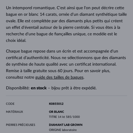
Un intemporel romantique. C'est ainsi que l'on peut décrire cette
bague en or blanc 14 carats, ornée d'un diamant synthétique taille
ovale. Elle est complétée par des diamants plus petits qui créent
un effet d'éventail autour de la pierre centrale. Si vous êtes à la
recherche d'une bague de fiançailles unique, ce modèle est le
choix idéal.
Chaque bague repose dans un écrin et est accompagnée d'un
certificat d'authenticité. Nous ne sélectionnons que des diamants
de synthèse de haute qualité avec un certificat international.
Remise à taille gratuite sous 60 jours. Pour en savoir plus,
consultez notre
guide des tailles de bagues
.
Disponibilité:
en stock
– bijou prêt à être expédié.
CODE
K0855012
MATÉRIAUX
OR BLANC
TITRE
14 kt 585/1000
PIERRES PRÉCIEUSES
DIAMANT LAB GROWN
ORIGINE
laboratoire