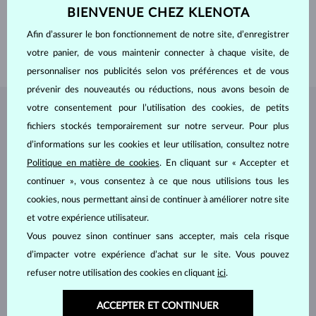
BIENVENUE CHEZ KLENOTA
PIERRES PRÉCIEUSES
SANS PIERRE
LARGEUR
2.50 mm
Afin d’assurer le bon fonctionnement de notre site, d’enregistrer
votre panier, de vous maintenir connecter à chaque visite, de
POIDS
2.15 g
personnaliser nos publicités selon vos préférences et de vous
prévenir des nouveautés ou réductions, nous avons besoin de
votre consentement pour l’utilisation des cookies, de petits
BIJOUX DE
L'ATELIER KLENOTA
fichiers stockés temporairement sur notre serveur. Pour plus
d’informations sur les cookies et leur utilisation, consultez notre
Politique en matière de cookies
. En cliquant sur « Accepter et
continuer », vous consentez à ce que nous utilisions tous les
cookies, nous permettant ainsi de continuer à améliorer notre site
et votre expérience utilisateur.
Vous pouvez sinon continuer sans accepter, mais cela risque
d’impacter votre expérience d’achat sur le site. Vous pouvez
refuser notre utilisation des cookies en cliquant
ici
.
ACCEPTER ET CONTINUER