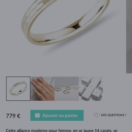
Ajouter au panier
779 €
DES QUESTIONS ?
Cette alliance moderne pour femme, en or jaune 14 carats, se