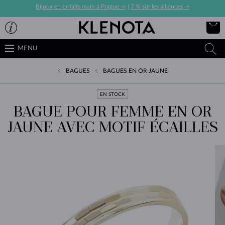
Bijoux en or faits main à Prague ->
|
7 % sur les alliances ->
MENU
BAGUES
BAGUES EN OR JAUNE
EN STOCK
BAGUE POUR FEMME EN OR
JAUNE AVEC MOTIF ÉCAILLES