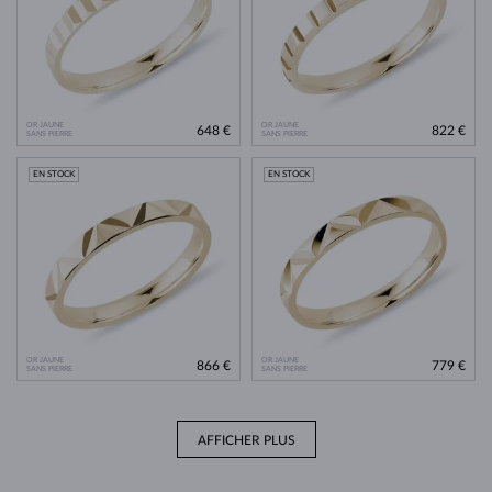
OR JAUNE
OR JAUNE
648 €
822 €
SANS PIERRE
SANS PIERRE
EN STOCK
EN STOCK
OR JAUNE
OR JAUNE
866 €
779 €
SANS PIERRE
SANS PIERRE
AFFICHER PLUS