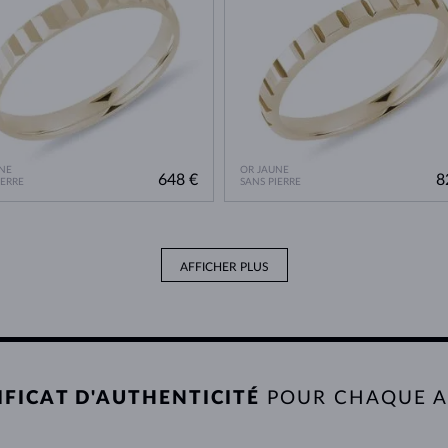
NE
OR JAUNE
648 €
8
IERRE
SANS PIERRE
AFFICHER PLUS
IFICAT D'AUTHENTICITÉ
POUR CHAQUE 