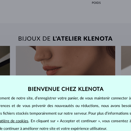
POIDS
BIJOUX DE
L'ATELIER KLENOTA
BIENVENUE CHEZ KLENOTA
ement de notre site, d’enregistrer votre panier, de vous maintenir connecter à
érences et de vous prévenir des nouveautés ou réductions, nous avons bes
its fichiers stockés temporairement sur notre serveur. Pour plus d’informations su
atière de cookies
. En cliquant sur « Accepter et continuer », vous consentez à
e continuer à améliorer notre site et votre expérience utilisateur.