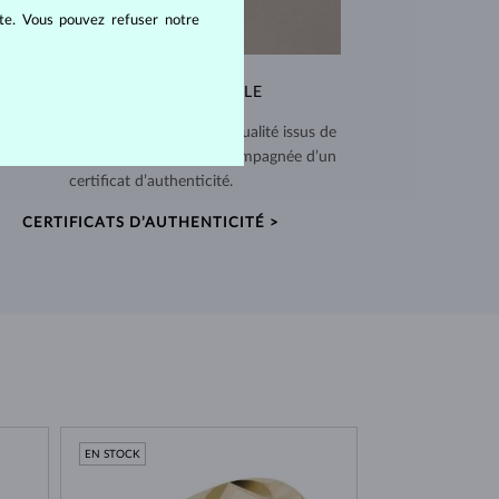
ite. Vous pouvez refuser notre
QUALITÉ EXCEPTIONNELLE
 utilisons des matériaux de haute qualité issus de
ces vérifiées. Chaque pièce est accompagnée d’un
certificat d’authenticité.
CERTIFICATS D’AUTHENTICITÉ >
EN STOCK
EN STOCK