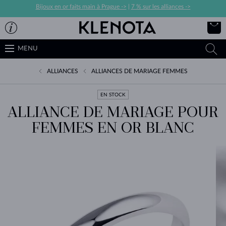
Bijoux en or faits main à Prague ->
|
7 % sur les alliances ->
MENU
ALLIANCES
ALLIANCES DE MARIAGE FEMMES
EN STOCK
ALLIANCE DE MARIAGE POUR
FEMMES EN OR BLANC