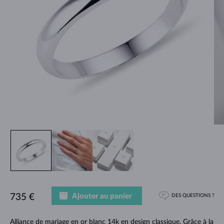
Ajouter au panier
735 €
DES QUESTIONS ?
Alliance de mariage en or blanc 14k en design classique. Grâce à la