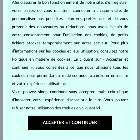
LARGEUR
2.5 mm
Afin d’assurer le bon fonctionnement de notre site, d’enregistrer
POIDS
2.10 g
votre panier, de vous maintenir connecter à chaque visite, de
personnaliser nos publicités selon vos préférences et de vous
prévenir des nouveautés ou réductions, nous avons besoin de
votre consentement pour l’utilisation des cookies, de petits
BIJOUX DE
L'ATELIER KLENOTA
fichiers stockés temporairement sur notre serveur. Pour plus
d’informations sur les cookies et leur utilisation, consultez notre
Politique en matière de cookies
. En cliquant sur « Accepter et
continuer », vous consentez à ce que nous utilisions tous les
cookies, nous permettant ainsi de continuer à améliorer notre site
et votre expérience utilisateur.
Vous pouvez sinon continuer sans accepter, mais cela risque
d’impacter votre expérience d’achat sur le site. Vous pouvez
refuser notre utilisation des cookies en cliquant
ici
.
ACCEPTER ET CONTINUER