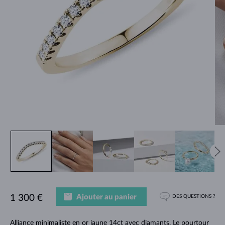
Ajouter au panier
1 300 €
DES QUESTIONS ?
Alliance minimaliste en or jaune 14ct avec diamants. Le pourtour