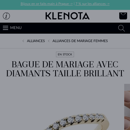
Bijoux en or faits main à Prague ->
|
7 % sur les alliances ->
MENU
ALLIANCES
ALLIANCES DE MARIAGE FEMMES
EN STOCK
BAGUE DE MARIAGE AVEC
DIAMANTS TAILLE BRILLANT