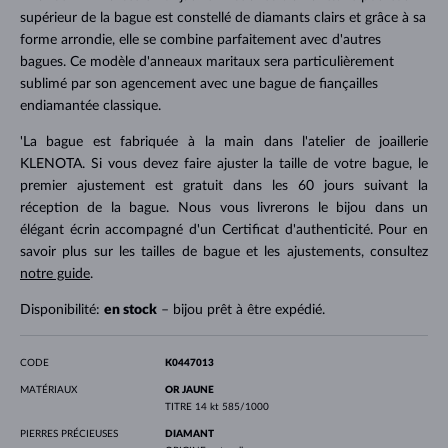
supérieur de la bague est constellé de diamants clairs et grâce à sa
forme arrondie, elle se combine parfaitement avec d'autres
bagues. Ce modèle d'anneaux maritaux sera particulièrement
sublimé par son agencement avec une bague de fiançailles
endiamantée classique.
'La bague est fabriquée à la main dans l'atelier de joaillerie
KLENOTA. Si vous devez faire ajuster la taille de votre bague, le
premier ajustement est gratuit dans les 60 jours suivant la
réception de la bague. Nous vous livrerons le bijou dans un
élégant écrin accompagné d'un Certificat d'authenticité. Pour en
savoir plus sur les tailles de bague et les ajustements, consultez
notre guide
.
Disponibilité:
en stock
– bijou prêt à être expédié.
CODE
K0447013
MATÉRIAUX
OR JAUNE
TITRE
14 kt 585/1000
PIERRES PRÉCIEUSES
DIAMANT