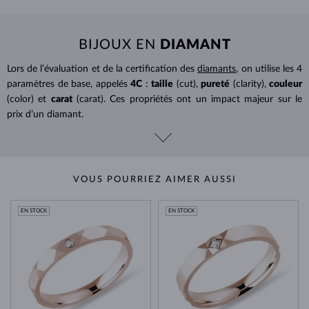
BIJOUX EN
DIAMANT
Lors de l’évaluation et de la certification des
diamants
, on utilise les 4
paramètres de base, appelés
4C
:
taille
(cut),
pureté
(clarity),
couleur
(color) et
carat
(carat). Ces propriétés ont un impact majeur sur le
prix d’un diamant.
VOUS POURRIEZ AIMER AUSSI
EN STOCK
EN STOCK