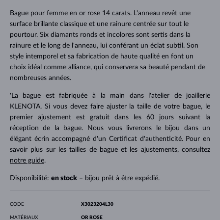
Bague pour femme en or rose 14 carats. L'anneau revêt une
surface brillante classique et une rainure centrée sur tout le
pourtour. Six diamants ronds et incolores sont sertis dans la
rainure et le long de l'anneau, lui conférant un éclat subtil. Son
style intemporel et sa fabrication de haute qualité en font un
choix idéal comme alliance, qui conservera sa beauté pendant de
nombreuses années.
'La bague est fabriquée à la main dans l'atelier de joaillerie
KLENOTA. Si vous devez faire ajuster la taille de votre bague, le
premier ajustement est gratuit dans les 60 jours suivant la
réception de la bague. Nous vous livrerons le bijou dans un
élégant écrin accompagné d'un Certificat d'authenticité. Pour en
savoir plus sur les tailles de bague et les ajustements, consultez
notre guide
.
Disponibilité:
en stock
– bijou prêt à être expédié.
CODE
X3023204L30
MATÉRIAUX
OR ROSE