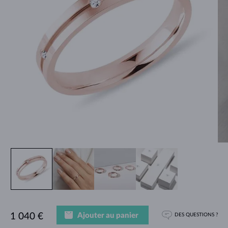
Ajouter au panier
1 040 €
DES QUESTIONS ?