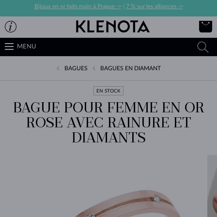
Bijoux en or faits main à Prague ->
|
7 % sur les alliances ->
MENU
BAGUES
BAGUES EN DIAMANT
EN STOCK
BAGUE POUR FEMME EN OR
ROSE AVEC RAINURE ET
DIAMANTS