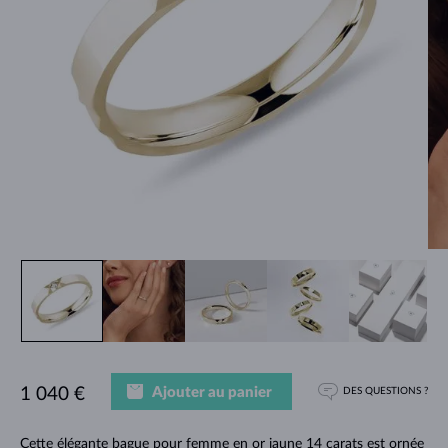
Ajouter au panier
1 040 €
DES QUESTIONS ?
Cette élégante bague pour femme en or jaune 14 carats est ornée