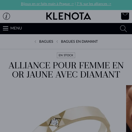
Bijoux en or faits main à Prague ->
|
7 % sur les alliances ->
MENU
BAGUES
BAGUES EN DIAMANT
EN STOCK
ALLIANCE POUR FEMME EN
OR JAUNE AVEC DIAMANT