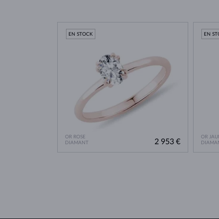
EN STOCK
EN S
OR ROSE
OR JAU
2 953 €
DIAMANT
DIAMA