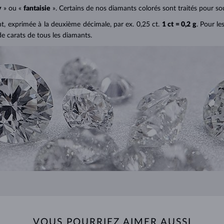
y
» ou «
fantaisie
». Certains de nos diamants colorés sont traités pour sou
ant, exprimée à la deuxième décimale, par ex. 0,25 ct.
1 ct = 0,2 g
. Pour le
de carats de tous les diamants.
VOUS POURRIEZ AIMER AUSSI