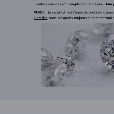
D’autres nuances sont simplement appelées «
fanc
POIDS
: Le carat (ct) est l’unité de poids du diam
d’oreilles
, nous indiquons toujours le nombre total 