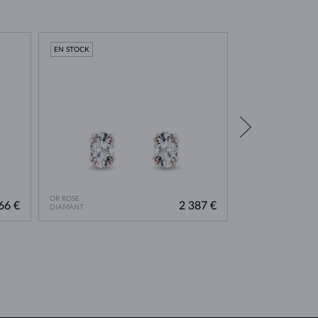
EN STOCK
EN STOCK
OR ROSE
OR ROSE
66 €
2 387 €
DIAMANT
DIAMANT LAB GRO