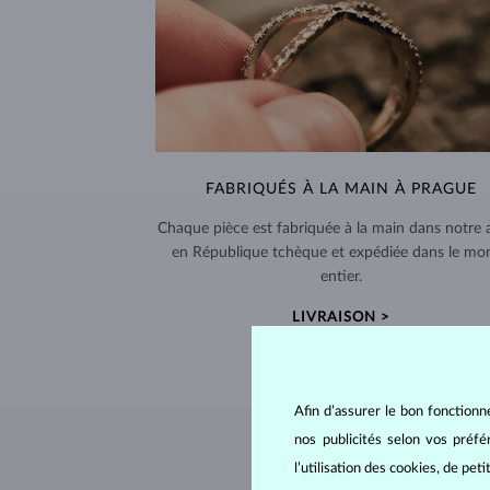
FABRIQUÉS À LA MAIN À PRAGUE
Chaque pièce est fabriquée à la main dans notre a
en République tchèque et expédiée dans le mo
entier.
LIVRAISON >
Afin d’assurer le bon fonctionn
nos publicités selon vos préf
l’utilisation des cookies, de pet