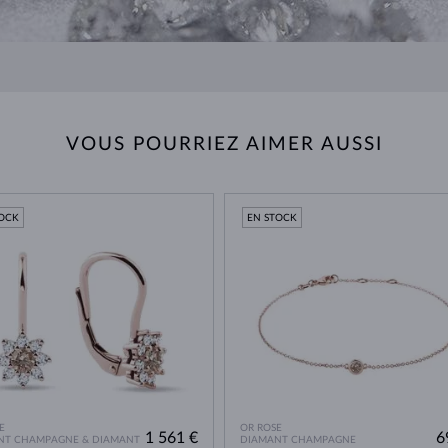
VOUS POURRIEZ AIMER AUSSI
TOCK
EN STOCK
E
OR ROSE
1 561 €
6
NT CHAMPAGNE & DIAMANT
DIAMANT CHAMPAGNE