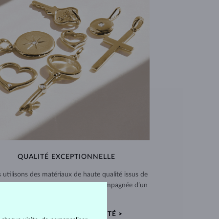
QUALITÉ EXCEPTIONNELLE
 utilisons des matériaux de haute qualité issus de
ces vérifiées. Chaque pièce est accompagnée d’un
certificat d’authenticité.
CERTIFICATS D’AUTHENTICITÉ >