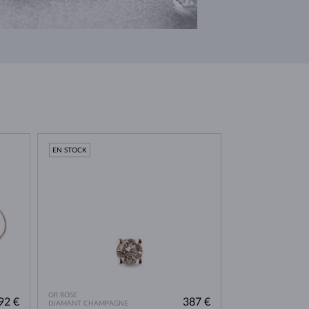
EN STOCK
OR ROSE
92 €
387 €
DIAMANT CHAMPAGNE