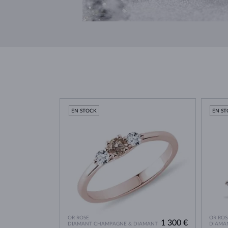
EN STOCK
EN S
OR ROSE
OR ROS
1 300 €
DIAMANT CHAMPAGNE & DIAMANT
DIAMA