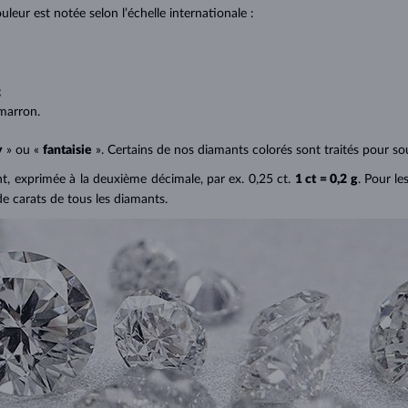
uleur est notée selon l’échelle internationale :
;
;
marron.
y
» ou «
fantaisie
». Certains de nos diamants colorés sont traités pour sou
ant, exprimée à la deuxième décimale, par ex. 0,25 ct.
1 ct = 0,2 g
. Pour le
de carats de tous les diamants.