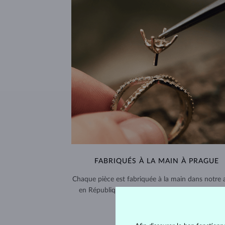
FABRIQUÉS À LA MAIN À PRAGUE
Chaque pièce est fabriquée à la main dans notre a
en République tchèque et expédiée dans le mo
entier.
LIVRAISON >