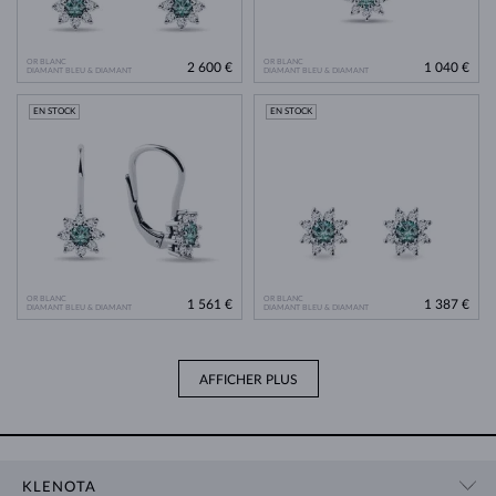
OR BLANC
OR BLANC
2 600 €
1 040 €
DIAMANT BLEU & DIAMANT
DIAMANT BLEU & DIAMANT
EN STOCK
EN STOCK
OR BLANC
OR BLANC
1 561 €
1 387 €
DIAMANT BLEU & DIAMANT
DIAMANT BLEU & DIAMANT
AFFICHER PLUS
KLENOTA