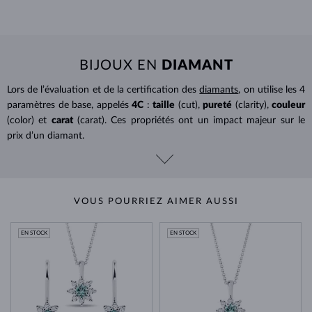
BIJOUX EN
DIAMANT
Lors de l’évaluation et de la certification des
diamants
, on utilise les 4
paramètres de base, appelés
4C
:
taille
(cut),
pureté
(clarity),
couleur
(color) et
carat
(carat). Ces propriétés ont un impact majeur sur le
prix d’un diamant.
VOUS POURRIEZ AIMER AUSSI
EN STOCK
EN STOCK