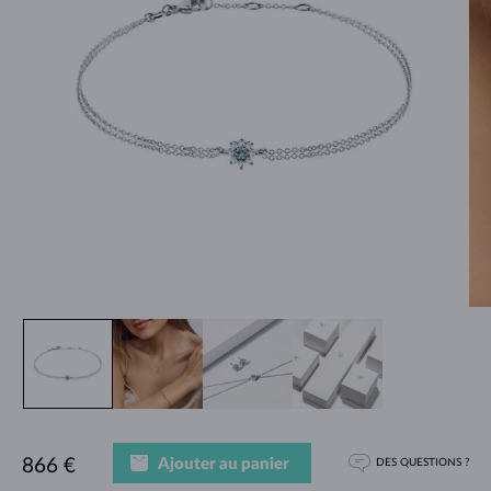
Ajouter au panier
866 €
DES QUESTIONS ?