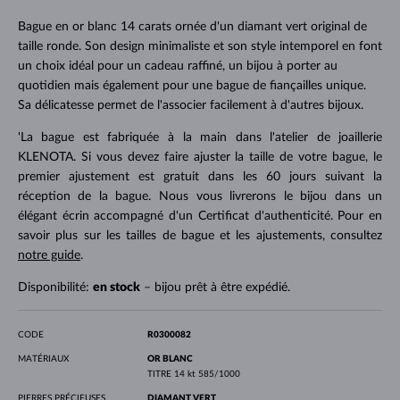
Bague en or blanc 14 carats ornée d'un diamant vert original de
taille ronde. Son design minimaliste et son style intemporel en font
un choix idéal pour un cadeau raffiné, un bijou à porter au
quotidien mais également pour une bague de fiançailles unique.
Sa délicatesse permet de l'associer facilement à d'autres bijoux.
'La bague est fabriquée à la main dans l'atelier de joaillerie
KLENOTA. Si vous devez faire ajuster la taille de votre bague, le
premier ajustement est gratuit dans les 60 jours suivant la
réception de la bague. Nous vous livrerons le bijou dans un
élégant écrin accompagné d'un Certificat d'authenticité. Pour en
savoir plus sur les tailles de bague et les ajustements, consultez
notre guide
.
Disponibilité:
en stock
– bijou prêt à être expédié.
CODE
R0300082
MATÉRIAUX
OR BLANC
TITRE
14 kt 585/1000
PIERRES PRÉCIEUSES
DIAMANT VERT