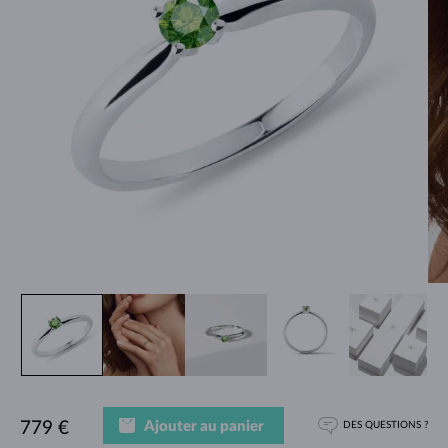
Ajouter au panier
779 €
DES QUESTIONS ?