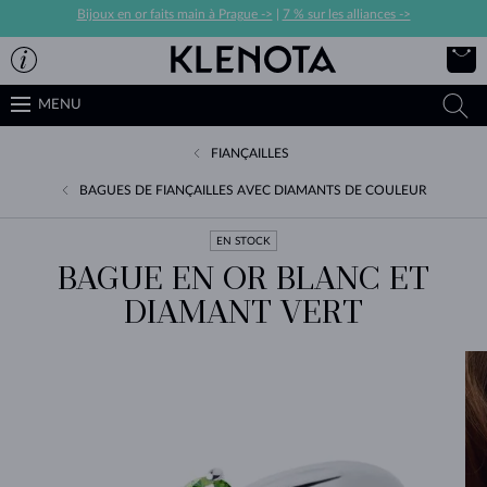
Bijoux en or faits main à Prague ->
|
7 % sur les alliances ->
MENU
FIANÇAILLES
BAGUES DE FIANÇAILLES AVEC DIAMANTS DE COULEUR
EN STOCK
BAGUE EN OR BLANC ET
DIAMANT VERT