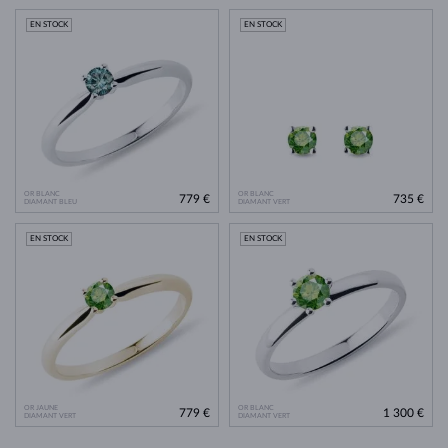
EN STOCK
EN STOCK
OR BLANC
OR BLANC
779 €
735 €
DIAMANT BLEU
DIAMANT VERT
EN STOCK
EN STOCK
OR JAUNE
OR BLANC
779 €
1 300 €
DIAMANT VERT
DIAMANT VERT