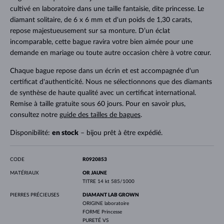
cultivé en laboratoire dans une taille fantaisie, dite princesse. Le
diamant solitaire, de 6 x 6 mm et d'un poids de 1,30 carats,
repose majestueusement sur sa monture. D’un éclat
incomparable, cette bague ravira votre bien aimée pour une
demande en mariage ou toute autre occasion chère à votre cœur.
Chaque bague repose dans un écrin et est accompagnée d'un
certificat d'authenticité. Nous ne sélectionnons que des diamants
de synthèse de haute qualité avec un certificat international.
Remise à taille gratuite sous 60 jours. Pour en savoir plus,
consultez notre
guide des tailles de bagues
.
Disponibilité:
en stock
– bijou prêt à être expédié.
CODE
R0920853
MATÉRIAUX
OR JAUNE
TITRE
14 kt 585/1000
PIERRES PRÉCIEUSES
DIAMANT LAB GROWN
ORIGINE
laboratoire
FORME
Princesse
PURETÉ
VS