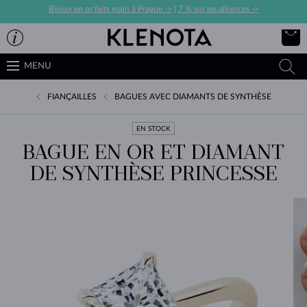
Bijoux en or faits main à Prague ->
|
7 % sur les alliances ->
MENU
FIANÇAILLES
BAGUES AVEC DIAMANTS DE SYNTHÈSE
EN STOCK
BAGUE EN OR ET DIAMANT
DE SYNTHÈSE PRINCESSE