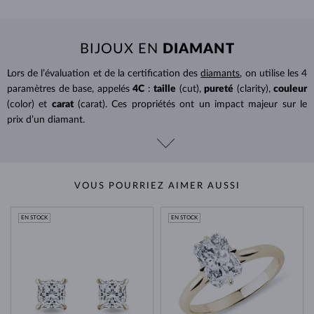
BIJOUX EN
DIAMANT
Lors de l’évaluation et de la certification des
diamants
, on utilise les 4
paramètres de base, appelés
4C
:
taille
(cut),
pureté
(clarity),
couleur
(color) et
carat
(carat). Ces propriétés ont un impact majeur sur le
prix d’un diamant.
VOUS POURRIEZ AIMER AUSSI
EN STOCK
EN STOCK