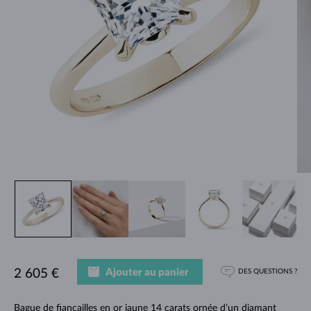
Ajouter au panier
2 605 €
DES QUESTIONS ?
Bague de fiançailles en or jaune 14 carats ornée d’un diamant