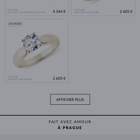
OR JAUNE
OR JAUNE
4 344 €
2 605 €
DIAMANT LAB GROWN & DIAMANT
DIAMANT LAB GROWN
EN STOCK
OR JAUNE
2 605 €
DIAMANT LAB GROWN
AFFICHER PLUS
FAIT AVEC AMOUR
À PRAGUE