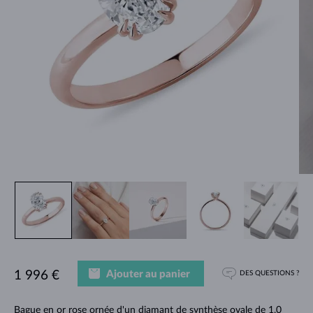
Ajouter au panier
1 996 €
DES QUESTIONS ?
Bague en or rose ornée d'un diamant de synthèse ovale de 1,0