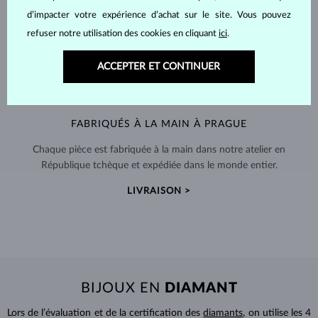
d’impacter votre expérience d’achat sur le site. Vous pouvez
refuser notre utilisation des cookies en cliquant
ici
.
ACCEPTER ET CONTINUER
FABRIQUÉS À LA MAIN À PRAGUE
Chaque pièce est fabriquée à la main dans notre atelier en
République tchèque et expédiée dans le monde entier.
LIVRAISON >
BIJOUX EN
DIAMANT
Lors de l’évaluation et de la certification des
diamants
, on utilise les 4