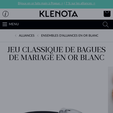
Bijoux en or faits main à Prague ->
|
7 % sur les alliances ->
MENU
ALLIANCES
ENSEMBLES D’ALLIANCES EN OR BLANC
JEU CLASSIQUE DE BAGUES
DE MARIAGE EN OR BLANC