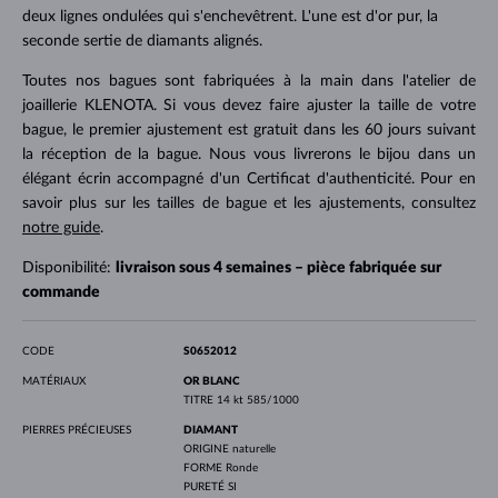
deux lignes ondulées qui s'enchevêtrent. L'une est d'or pur, la
seconde sertie de diamants alignés.
Toutes nos bagues sont fabriquées à la main dans l'atelier de
joaillerie KLENOTA. Si vous devez faire ajuster la taille de votre
bague, le premier ajustement est gratuit dans les 60 jours suivant
la réception de la bague. Nous vous livrerons le bijou dans un
élégant écrin accompagné d'un Certificat d'authenticité. Pour en
savoir plus sur les tailles de bague et les ajustements, consultez
notre guide
.
Disponibilité:
livraison sous 4 semaines – pièce fabriquée sur
commande
CODE
S0652012
MATÉRIAUX
OR BLANC
TITRE
14 kt 585/1000
PIERRES PRÉCIEUSES
DIAMANT
ORIGINE
naturelle
FORME
Ronde
PURETÉ
SI