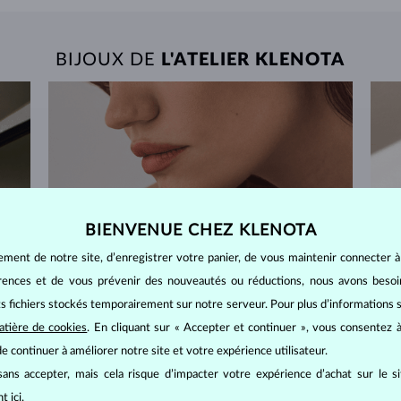
BIJOUX DE
L'ATELIER KLENOTA
BIENVENUE CHEZ KLENOTA
ement de notre site, d’enregistrer votre panier, de vous maintenir connecter à
érences et de vous prévenir des nouveautés ou réductions, nous avons bes
its fichiers stockés temporairement sur notre serveur. Pour plus d’informations su
atière de cookies
. En cliquant sur « Accepter et continuer », vous consentez à
e continuer à améliorer notre site et votre expérience utilisateur.
ans accepter, mais cela risque d’impacter votre expérience d’achat sur le s
ant
ici
.