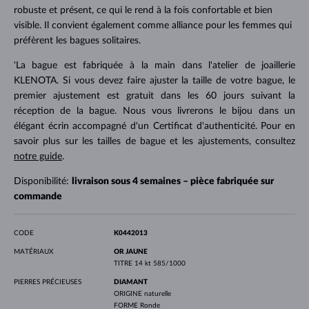
robuste et présent, ce qui le rend à la fois confortable et bien
visible. Il convient également comme alliance pour les femmes qui
préfèrent les bagues solitaires.
'La bague est fabriquée à la main dans l'atelier de joaillerie
KLENOTA. Si vous devez faire ajuster la taille de votre bague, le
premier ajustement est gratuit dans les 60 jours suivant la
réception de la bague. Nous vous livrerons le bijou dans un
élégant écrin accompagné d'un Certificat d'authenticité. Pour en
savoir plus sur les tailles de bague et les ajustements, consultez
notre guide
.
Disponibilité:
livraison sous 4 semaines – pièce fabriquée sur
commande
CODE
K0442013
MATÉRIAUX
OR JAUNE
TITRE
14 kt 585/1000
PIERRES PRÉCIEUSES
DIAMANT
ORIGINE
naturelle
FORME
Ronde