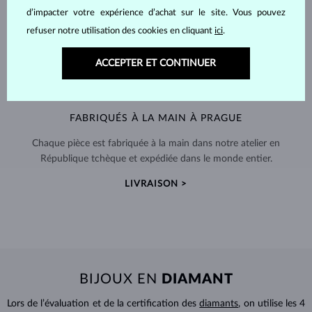
d’impacter votre expérience d’achat sur le site. Vous pouvez
refuser notre utilisation des cookies en cliquant
ici
.
ACCEPTER ET CONTINUER
FABRIQUÉS À LA MAIN À PRAGUE
Chaque pièce est fabriquée à la main dans notre atelier en
République tchèque et expédiée dans le monde entier.
LIVRAISON >
BIJOUX EN
DIAMANT
Lors de l’évaluation et de la certification des
diamants
, on utilise les 4