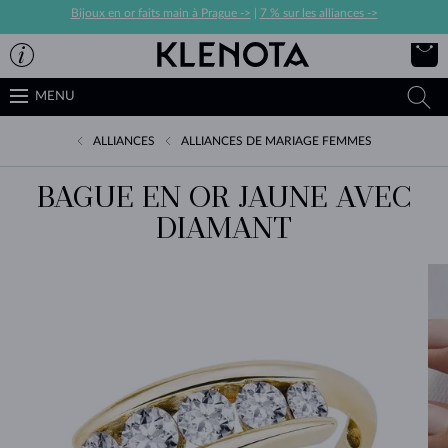
Bijoux en or faits main à Prague ->
|
7 % sur les alliances ->
MENU
ALLIANCES
ALLIANCES DE MARIAGE FEMMES
BAGUE EN OR JAUNE AVEC
DIAMANT