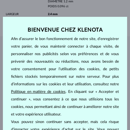
DIAMÈTRE
1.2 mm
POIDS
0.096 ct
LARGEUR
2.4 mm
POIDS
1.70 g
BIENVENUE CHEZ KLENOTA
Afin d’assurer le bon fonctionnement de notre site, d’enregistrer
votre panier, de vous maintenir connecter à chaque visite, de
BIJOUX DE
L'ATELIER KLENOTA
personnaliser nos publicités selon vos préférences et de vous
prévenir des nouveautés ou réductions, nous avons besoin de
votre consentement pour l’utilisation des cookies, de petits
fichiers stockés temporairement sur notre serveur. Pour plus
d’informations sur les cookies et leur utilisation, consultez notre
Politique en matière de cookies
. En cliquant sur « Accepter et
continuer », vous consentez à ce que nous utilisions tous les
cookies, nous permettant ainsi de continuer à améliorer notre site
et votre expérience utilisateur.
Vous pouvez sinon continuer sans accepter, mais cela risque
d’impacter votre expérience d’achat sur le site. Vous pouvez