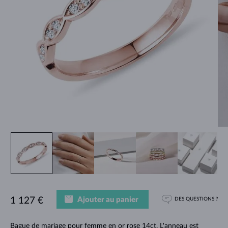
Ajouter au panier
1 127 €
DES QUESTIONS ?
Bague de mariage pour femme en or rose 14ct. L'anneau est