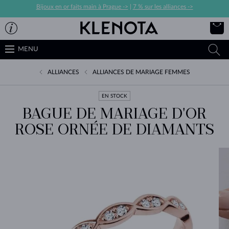
Bijoux en or faits main à Prague ->
|
7 % sur les alliances ->
MENU
ALLIANCES
ALLIANCES DE MARIAGE FEMMES
EN STOCK
BAGUE DE MARIAGE D'OR
ROSE ORNÉE DE DIAMANTS