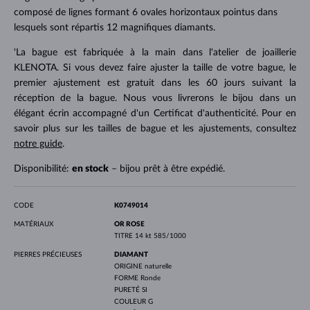
composé de lignes formant 6 ovales horizontaux pointus dans
lesquels sont répartis 12 magnifiques diamants.
'La bague est fabriquée à la main dans l'atelier de joaillerie
KLENOTA. Si vous devez faire ajuster la taille de votre bague, le
premier ajustement est gratuit dans les 60 jours suivant la
réception de la bague. Nous vous livrerons le bijou dans un
élégant écrin accompagné d'un Certificat d'authenticité. Pour en
savoir plus sur les tailles de bague et les ajustements, consultez
notre guide
.
Disponibilité:
en stock
– bijou prêt à être expédié.
CODE
K0749014
MATÉRIAUX
OR ROSE
TITRE
14 kt 585/1000
PIERRES PRÉCIEUSES
DIAMANT
ORIGINE
naturelle
FORME
Ronde
PURETÉ
SI
COULEUR
G