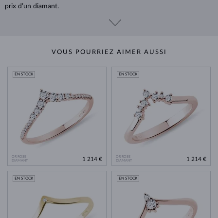
prix d’un diamant.
VOUS POURRIEZ AIMER AUSSI
EN STOCK
EN STOCK
OR ROSE
OR ROSE
1 214 €
1 214 €
DIAMANT
DIAMANT
EN STOCK
EN STOCK