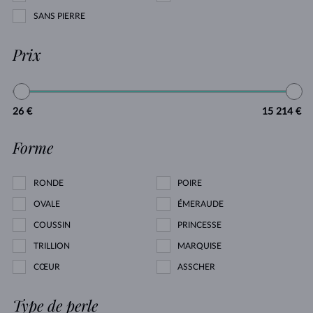
SANS PIERRE
Prix
26 €
15 214 €
Forme
RONDE
POIRE
OVALE
ÉMERAUDE
COUSSIN
PRINCESSE
TRILLION
MARQUISE
CŒUR
ASSCHER
Type de perle