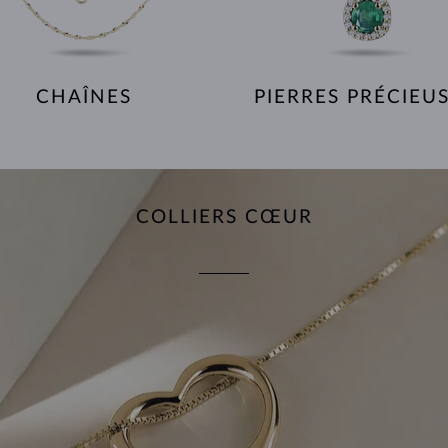
CHAÎNES
PIERRES PRÉCIEU
COLLIERS CŒUR