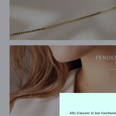
PENDE
Afin d’assurer le bon fonctionn