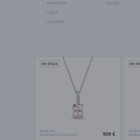
MARQUISE
DOUCE
CŒUR
ASSCHER
EN STOCK
EN S
OR BLANC
OR BLA
909 €
MORGANITE & DIAMANT
MORGA