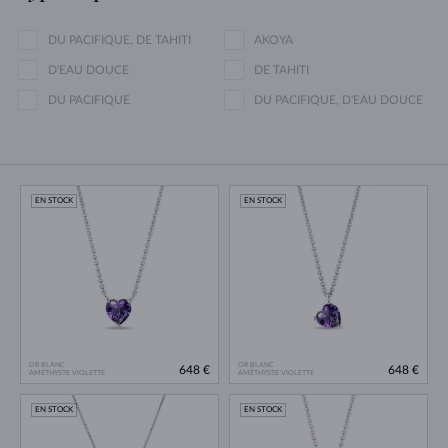
DU PACIFIQUE, DE TAHITI
AKOYA
D'EAU DOUCE
DE TAHITI
DU PACIFIQUE
DU PACIFIQUE, D'EAU DOUCE
EN STOCK
EN STOCK
OR BLANC
OR BLANC
648 €
648 €
AMÉTHYSTE VIOLETTE
AMÉTHYSTE VIOLETTE
EN STOCK
EN STOCK