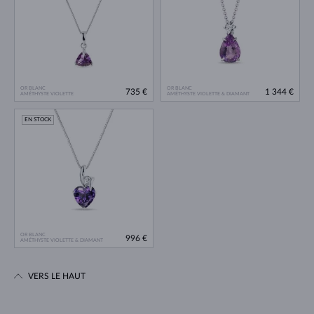
OR BLANC
OR BLANC
735 €
1 344 €
AMÉTHYSTE VIOLETTE
AMÉTHYSTE VIOLETTE & DIAMANT
EN STOCK
OR BLANC
996 €
AMÉTHYSTE VIOLETTE & DIAMANT
VERS LE HAUT