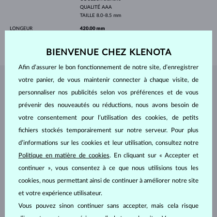
QUALITÉ
AAA
TAILLE
8.0-8.5 mm
LONGEUR
420.00 mm
POIDS
2.10 g
BIENVENUE CHEZ KLENOTA
Afin d’assurer le bon fonctionnement de notre site, d’enregistrer
votre panier, de vous maintenir connecter à chaque visite, de
BIJOUX DE
L'ATELIER KLENOTA
personnaliser nos publicités selon vos préférences et de vous
prévenir des nouveautés ou réductions, nous avons besoin de
votre consentement pour l’utilisation des cookies, de petits
fichiers stockés temporairement sur notre serveur. Pour plus
d’informations sur les cookies et leur utilisation, consultez notre
Politique en matière de cookies
. En cliquant sur « Accepter et
continuer », vous consentez à ce que nous utilisions tous les
cookies, nous permettant ainsi de continuer à améliorer notre site
et votre expérience utilisateur.
Vous pouvez sinon continuer sans accepter, mais cela risque