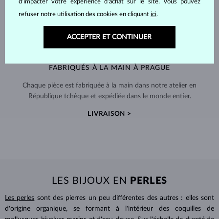
d’impacter votre expérience d’achat sur le site. Vous pouvez
refuser notre utilisation des cookies en cliquant
ici
.
ACCEPTER ET CONTINUER
FABRIQUÉS À LA MAIN À PRAGUE
Chaque pièce est fabriquée à la main dans notre atelier en
République tchèque et expédiée dans le monde entier.
LIVRAISON >
LES BIJOUX EN
PERLES
Les perles
sont des pierres un peu différentes des autres : elles sont
d'origine organique, se formant à l'intérieur des coquilles de