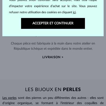
Vous pouvez sinon continuer sans accepter, mais cela risque
d’impacter votre expérience d’achat sur le site. Vous pouvez
refuser notre utilisation des cookies en cliquant
ici
.
ACCEPTER ET CONTINUER
FABRIQUÉS À LA MAIN À PRAGUE
Chaque pièce est fabriquée à la main dans notre atelier en
République tchèque et expédiée dans le monde entier.
LIVRAISON >
LES BIJOUX EN
PERLES
Les perles
sont des pierres un peu différentes des autres : elles sont
d'origine organique, se formant à l'intérieur des coquilles de