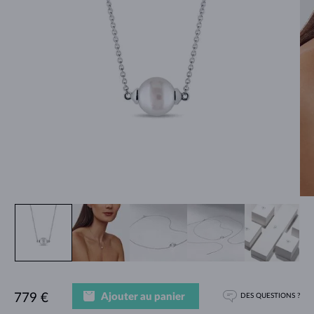
Ajouter au panier
779 €
DES QUESTIONS ?