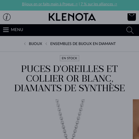
Bijoux en or faits main à Prague ->
|
7 % sur les alliances ->
MENU
BIJOUX
ENSEMBLES DE BIJOUX EN DIAMANT
EN STOCK
PUCES D'OREILLES ET
COLLIER OR BLANC,
DIAMANTS DE SYNTHÈSE