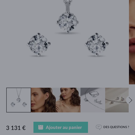
Ajouter au panier
3 131 €
DES QUESTIONS ?