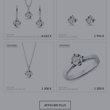
OR BLANC
OR BLANC
4 122 €
1 996 €
DIAMANT LAB GROWN & DIAMANT LAB GROWN
DIAMANT LAB GROWN
EN STOCK
EN STOCK
OR BLANC
OR BLANC
1 300 €
1 300 €
DIAMANT LAB GROWN
DIAMANT LAB GROWN
AFFICHER PLUS